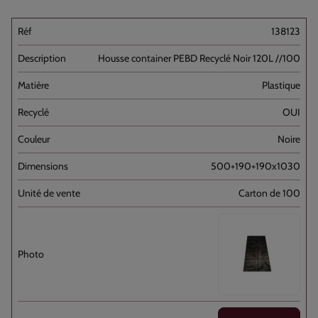
138123
Housse container PEBD Recyclé Noir 120L //100
Plastique
OUI
Noire
500+190+190x1030
Carton de 100