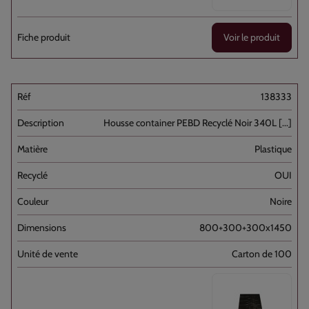
Voir le produit
138333
Housse container PEBD Recyclé Noir 340L [...]
Plastique
OUI
Noire
800+300+300x1450
Carton de 100