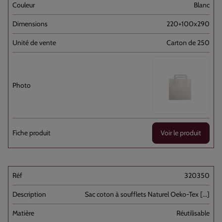
Blanc
220+100x290
Carton de 250
Voir le produit
320350
Sac coton à soufflets Naturel Oeko-Tex [...]
Réutilisable