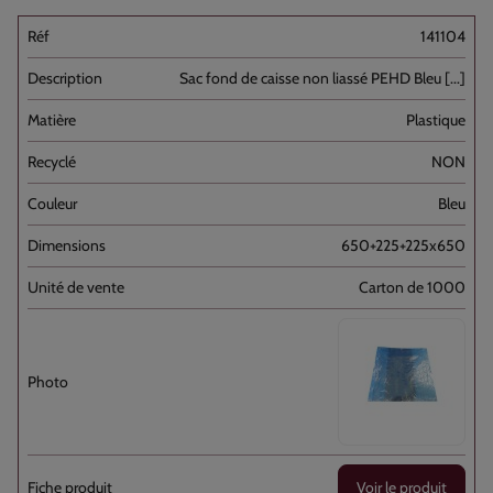
141104
Sac fond de caisse non liassé PEHD Bleu [...]
Plastique
NON
Bleu
650+225+225x650
Carton de 1000
Voir le produit