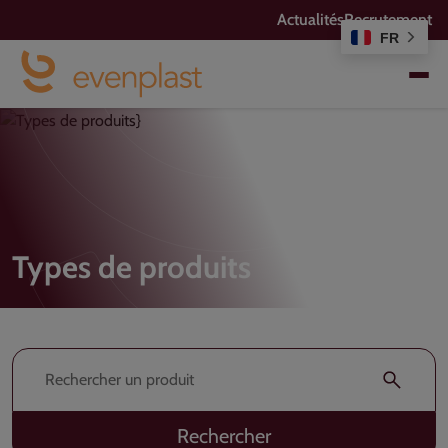
Actualités
Recrutement
FR
Types de produits
Rechercher