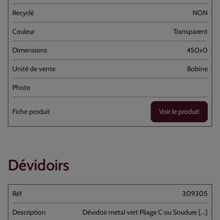
NON
Transparent
450x0
Bobine
Voir le produit
Dévidoirs
309305
Dévidoir metal vert Pliage C ou Soudure [...]