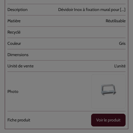
Dévidoir Inox à fixation mural pour [...]
Réutilisable
Gris
L'unité
Voir le produit