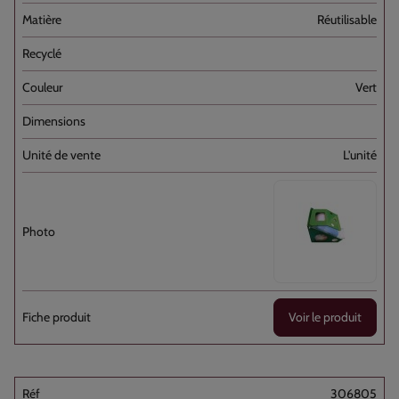
Réutilisable
Vert
L'unité
Voir le produit
306805