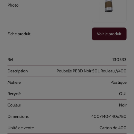
Voir le produit
130533
Poubelle PEBD Noir 50L Rouleau //400
Plastique
OUI
Noir
400+140+140x780
Carton de 400