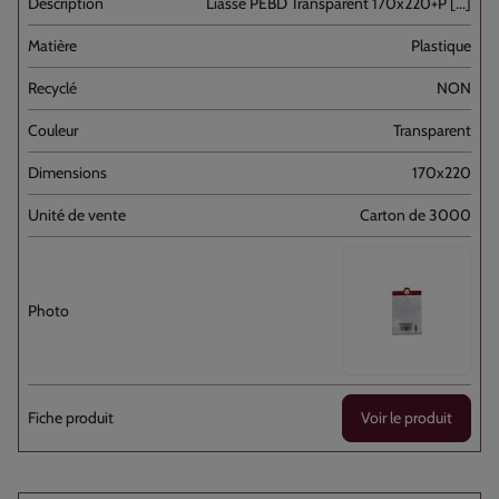
Liasse PEBD Transparent 170x220+P [...]
Plastique
NON
Transparent
170x220
Carton de 3000
Voir le produit