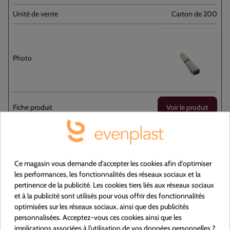
Carton de 200
Voir le produit
131034
Ce magasin vous demande d'accepter les cookies afin d'optimiser
Poubelle PEBD Noir 100L Rouleau //200
les performances, les fonctionnalités des réseaux sociaux et la
pertinence de la publicité. Les cookies tiers liés aux réseaux sociaux
Plastique
et à la publicité sont utilisés pour vous offrir des fonctionnalités
optimisées sur les réseaux sociaux, ainsi que des publicités
OUI
personnalisées. Acceptez-vous ces cookies ainsi que les
implications associées à l'utilisation de vos données personnelles ?
Noir