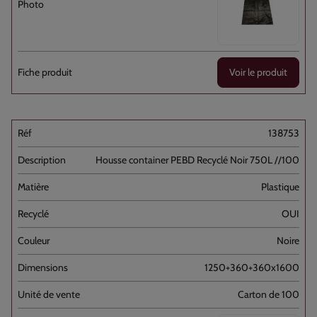
Voir le produit
138753
Housse container PEBD Recyclé Noir 750L //100
Plastique
OUI
Noire
1250+360+360x1600
Carton de 100