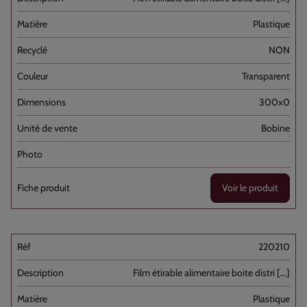
Plastique
NON
Transparent
300x0
Bobine
Voir le produit
220210
Film étirable alimentaire boite distri [...]
Plastique