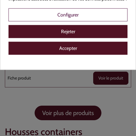
500+160+160x870
Configurer
Carton de 200
Rejeter
Accepter
Voir le produit
Voir plus de produits
Housses containers