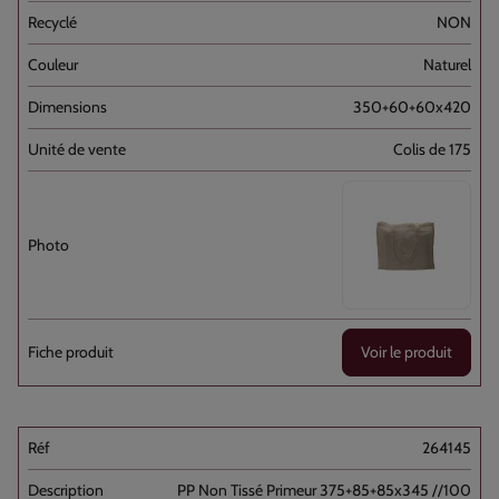
NON
Naturel
350+60+60x420
Colis de 175
Voir le produit
264145
PP Non Tissé Primeur 375+85+85x345 //100