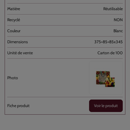
Réutilisable
NON
Blanc
375+85+85x345
Carton de 100
Voir le produit