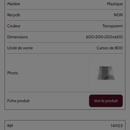
Plastique
NON
Transparent
600+200+200x600
Carton de 800
Voir le produit
141103