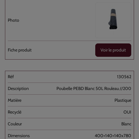
Voir le produit
130562
Poubelle PEBD Blanc 50L Rouleau //200
Plastique
OUI
Blanc
400+140+140x780