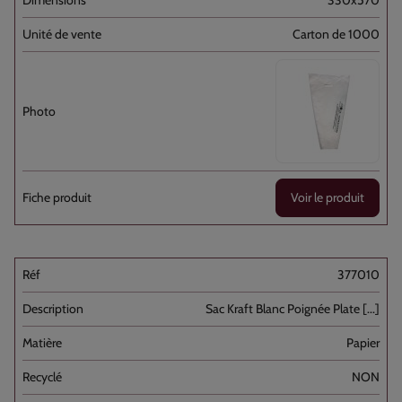
330x570
Carton de 1000
Voir le produit
377010
Sac Kraft Blanc Poignée Plate [...]
Papier
NON