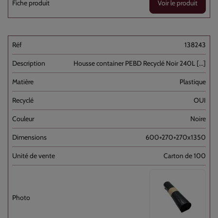
Voir le produit
138243
Housse container PEBD Recyclé Noir 240L [...]
Plastique
OUI
Noire
600+270+270x1350
Carton de 100