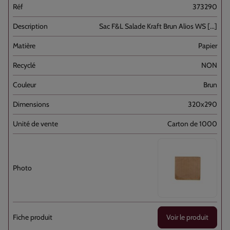
373290
Sac F&L Salade Kraft Brun Alios WS [...]
Papier
NON
Brun
320x290
Carton de 1000
Voir le produit