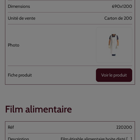
690x1200
Carton de 200
Voir le produit
Film alimentaire
220200
Film étirable alimentaire boite distri [...]