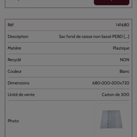
141680
Sac fond de caisse non liassé PEBD [...]
Plastique
NON
Blanc
680+200+200x720
Carton de 300