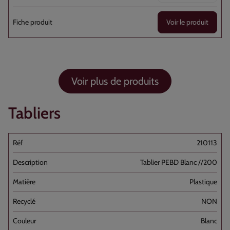
Voir le produit
Voir plus de produits
Tabliers
210113
Tablier PEBD Blanc //200
Plastique
NON
Blanc