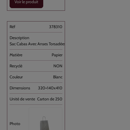
Voir le produit
378310
Sac Cabas Avec Anses Torsadées Blanc [...]
Papier
NON
Blanc
320+140x410
Carton de 250