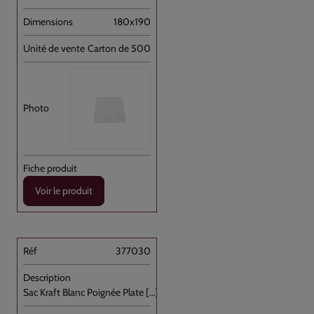
180x190
Carton de 500
Voir le produit
377030
Sac Kraft Blanc Poignée Plate [...]