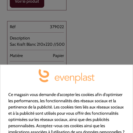
Voir le produit
379022
Sac Kraft Blanc 210x220 //500
Papier
NON
Blanc
210x220
Ce magasin vous demande d'accepter les cookies afin d'optimiser
Carton de 500
les performances, les fonctionnalités des réseaux sociaux et la
pertinence de la publicité. Les cookies tiers liés aux réseaux sociaux
et à la publicité sont utilisés pour vous offrir des fonctionnalités
optimisées sur les réseaux sociaux, ainsi que des publicités
personnalisées. Acceptez-vous ces cookies ainsi que les
implications associées à l'utilisation de vos données personnelles ?