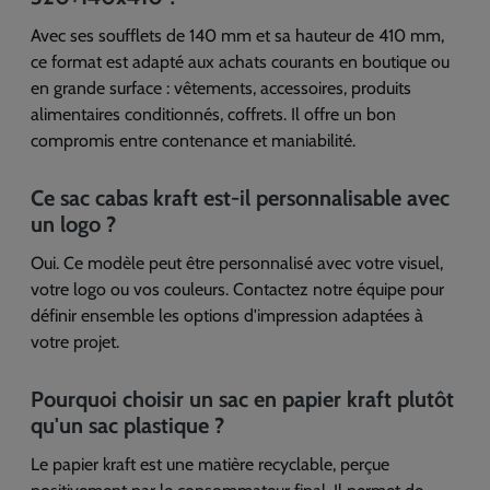
Avec ses soufflets de 140 mm et sa hauteur de 410 mm,
ce format est adapté aux achats courants en boutique ou
en grande surface : vêtements, accessoires, produits
alimentaires conditionnés, coffrets. Il offre un bon
compromis entre contenance et maniabilité.
Ce sac cabas kraft est-il personnalisable avec
un logo ?
Oui. Ce modèle peut être personnalisé avec votre visuel,
votre logo ou vos couleurs. Contactez notre équipe pour
définir ensemble les options d'impression adaptées à
votre projet.
Pourquoi choisir un sac en papier kraft plutôt
qu'un sac plastique ?
Le papier kraft est une matière recyclable, perçue