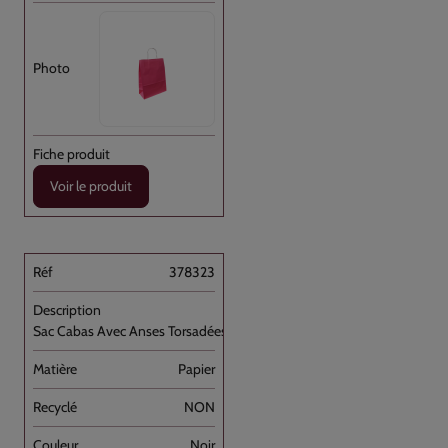
Voir le produit
378323
Sac Cabas Avec Anses Torsadées Noir [...]
Papier
NON
Noir