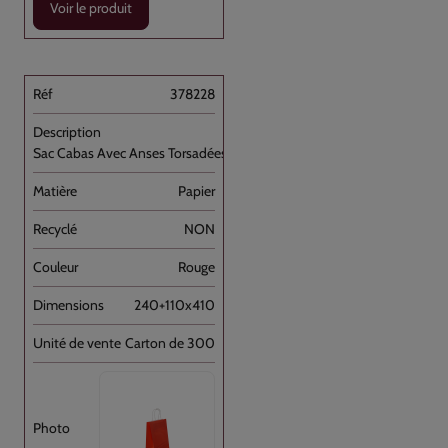
Voir le produit
378228
Sac Cabas Avec Anses Torsadées Rouge [...]
Papier
NON
Rouge
240+110x410
Carton de 300