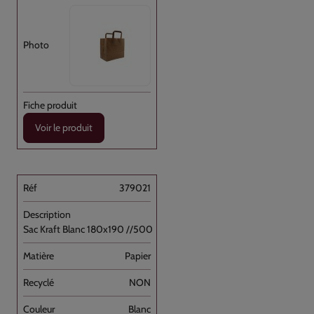
Voir le produit
379021
Sac Kraft Blanc 180x190 //500
Papier
NON
Blanc