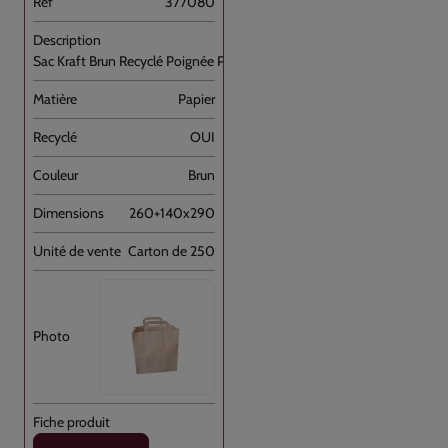
377080
Sac Kraft Brun Recyclé Poignée Plate [...]
Papier
OUI
Brun
260+140x290
Carton de 250