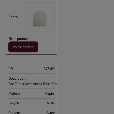
Voir le produit
378110
Sac Cabas Avec Anses Torsadées Blanc [...]
Papier
NON
Blanc