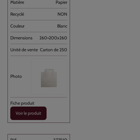
Papier
NON
Blanc
260+200x260
Carton de 250
Voir le produit
377510