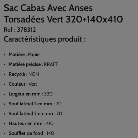
Sac Cabas Avec Anses
Torsadées Vert 320+140x410
Ref :
378312
Caractéristiques produit :
Matière
:
Papier
Matière précise
:
KRAFT
Recyclé
:
NON
Couleur
:
Vert
Largeur en mm
:
320
Souf latéral 1 en mm
:
70
Souf latéral 2 en mm
:
70
Hauteur en mm
:
410
Soufflet de fond
:
140