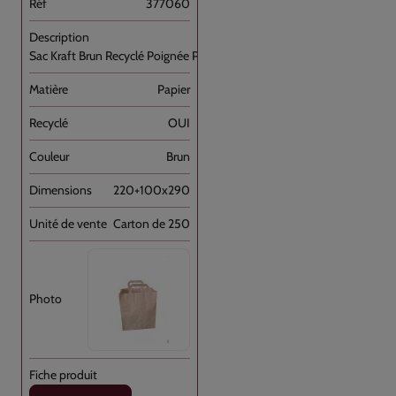
377060
Sac Kraft Brun Recyclé Poignée Plate [...]
Papier
OUI
Brun
220+100x290
Carton de 250