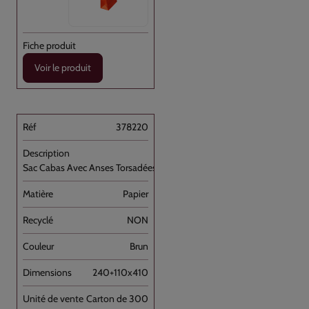
Voir le produit
378220
Sac Cabas Avec Anses Torsadées Brun [...]
Papier
NON
Brun
240+110x410
Carton de 300