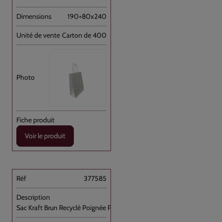
190+80x240
Carton de 400
Voir le produit
377585
Sac Kraft Brun Recyclé Poignée Plate [...]