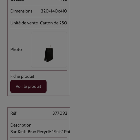
320+140x410
Carton de 250
Voir le produit
377092
Sac Kraft Brun Recyclé "Frais" Poignée [...]