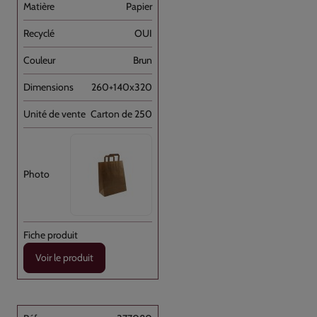
Papier
OUI
Brun
260+140x320
Carton de 250
Voir le produit