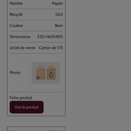
Papier
OUI
Brun
320+160X450
Carton de 175
Voir le produit