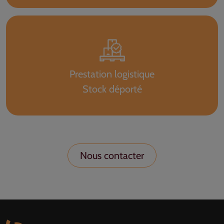
Prestation logistique
Stock déporté
Nous contacter