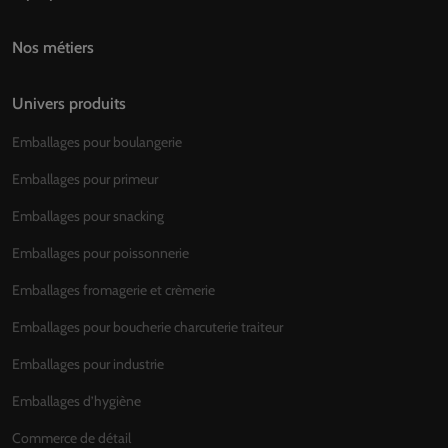
Nos métiers
Univers produits
Emballages pour boulangerie
Emballages pour primeur
Emballages pour snacking
Emballages pour poissonnerie
Emballages fromagerie et crèmerie
Emballages pour boucherie charcuterie traiteur
Emballages pour industrie
Emballages d’hygiène
Commerce de détail