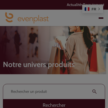
Actualités
Recrutement
FR
Notre univers produits
Rechercher