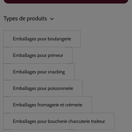
Types de produits
keyboard_arrow_down
Emballages pour boulangerie
Emballages pour primeur
Emballages pour snacking
Emballages pour poissonnerie
Emballages fromagerie et crèmerie
Emballages pour boucherie charcuterie traiteur