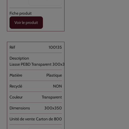
Voir le produit
100135
Liasse PEBD Transparent 300x350+P [...]
Plastique
NON
Transparent
300x350
Carton de 800