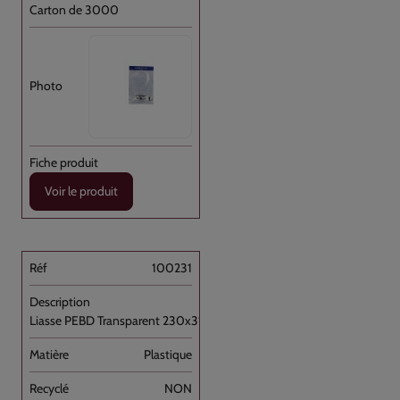
Carton de 3000
Voir le produit
100231
Liasse PEBD Transparent 230x310+P [...]
Plastique
NON