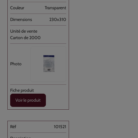
Transparent
230x310
Carton de 2000
Voir le produit
101521