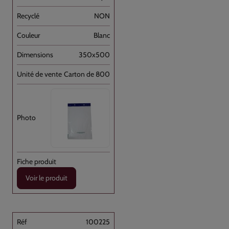
NON
Blanc
350x500
Carton de 800
Voir le produit
100225