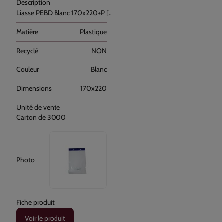
Liasse PEBD Blanc 170x220+P [...]
Plastique
NON
Blanc
170x220
Carton de 3000
Voir le produit