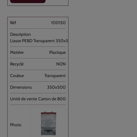
100150
Liasse PEBD Transparent 350x500+P [...]
Plastique
NON
Transparent
350x500
Carton de 800