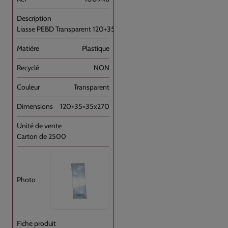
Liasse PEBD Transparent 120+35+35x270+P [...]
Plastique
NON
Transparent
120+35+35x270
Carton de 2500