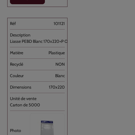
101121
Liasse PEBD Blanc 170x220+P OD+ [...]
Plastique
NON
Blanc
170x220
Carton de 5000