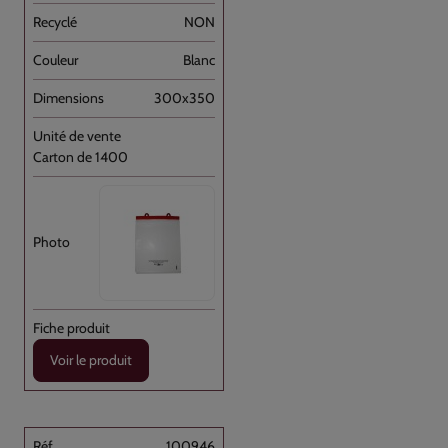
NON
Blanc
300x350
Carton de 1400
Voir le produit
100946