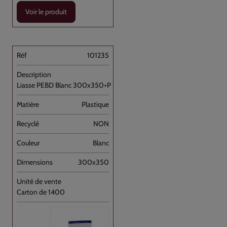
Voir le produit
101235
Liasse PEBD Blanc 300x350+P [...]
Plastique
NON
Blanc
300x350
Carton de 1400