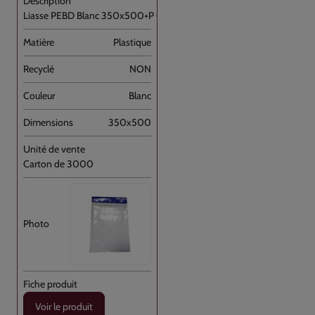
Liasse PEBD Blanc 350x500+P OD [...]
Plastique
NON
Blanc
350x500
Carton de 3000
Voir le produit