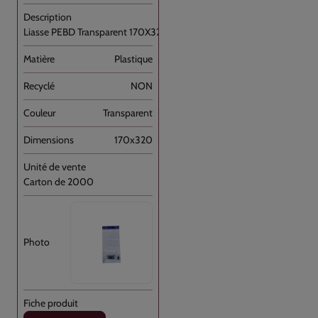
Liasse PEBD Transparent 170X320+P [...]
Plastique
NON
Transparent
170x320
Carton de 2000