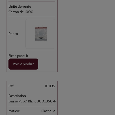
Carton de 1000
Voir le produit
101135
Liasse PEBD Blanc 300x350+P OD+barrette [...]
Plastique