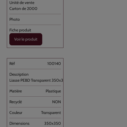
Carton de 2000
Voir le produit
100140
Liasse PEBD Transparent 350x350+P [...]
Plastique
NON
Transparent
350x350