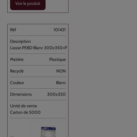
Voir le produit
101421
Liasse PEBD Blanc 300x350+P [...]
Plastique
NON
Blanc
300x350
Carton de 5000