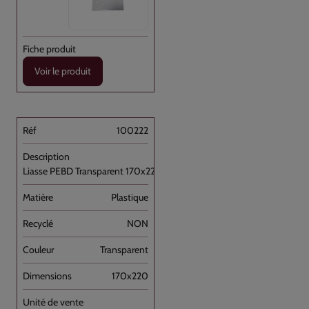
Voir le produit
100222
Liasse PEBD Transparent 170x220+P [...]
Plastique
NON
Transparent
170x220