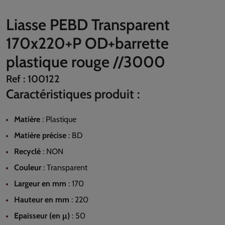
Liasse PEBD Transparent
170x220+P OD+barrette
plastique rouge //3000
Ref :
100122
Caractéristiques produit :
Matière
:
Plastique
Matière précise
:
BD
Recyclé
:
NON
Couleur
:
Transparent
Largeur en mm
:
170
Hauteur en mm
:
220
Epaisseur (en µ)
:
50