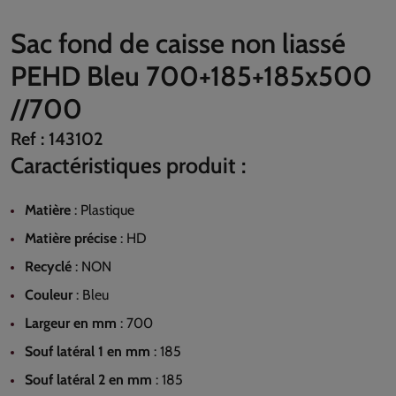
Sac fond de caisse non liassé
PEHD Bleu 700+185+185x500
//700
Ref :
143102
Caractéristiques produit :
Matière
:
Plastique
Matière précise
:
HD
Recyclé
:
NON
Couleur
:
Bleu
Largeur en mm
:
700
Souf latéral 1 en mm
:
185
Souf latéral 2 en mm
:
185