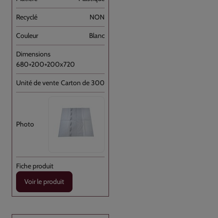
NON
Blanc
680+200+200x720
Carton de 300
Voir le produit