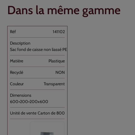
Dans la même gamme
141102
Sac fond de caisse non liassé PEHD [...]
Plastique
NON
Transparent
600+200+200x600
Carton de 800