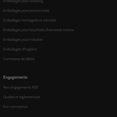
Emballages pour snacking
Emballages pour poissonnerie
Emballages fromagerie et crèmerie
Emballages pour boucherie charcuterie traiteur
Emballages pour industrie
Emballages d’hygiène
Commerce de détail
Engagements
Nos engagements RSE
Qualité et réglementaire
Éco-conception