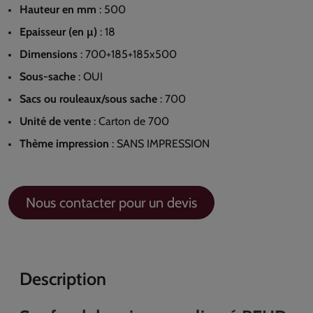
Hauteur en mm
:
500
Epaisseur (en µ)
:
18
Dimensions
:
700+185+185x500
Sous-sache
:
OUI
Sacs ou rouleaux/sous sache
:
700
Unité de vente
:
Carton de 700
Thème impression
:
SANS IMPRESSION
Nous contacter pour un devis
Description