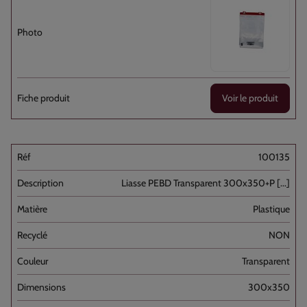
Voir le produit
100135
Liasse PEBD Transparent 300x350+P [...]
Plastique
NON
Transparent
300x350