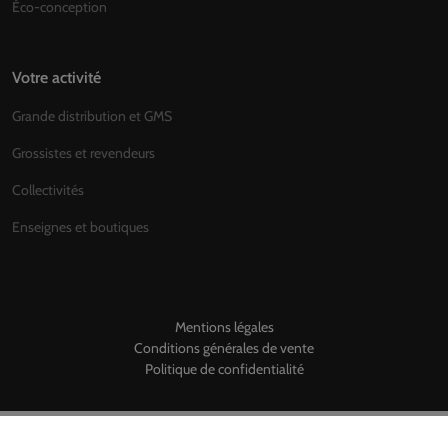
Éco-conception
Votre activité
Grande distribution et GMS
Grossistes et revendeurs
Collectivités
Enseignes et boutiques
Mentions légales
Conditions générales de vente
Politique de confidentialité