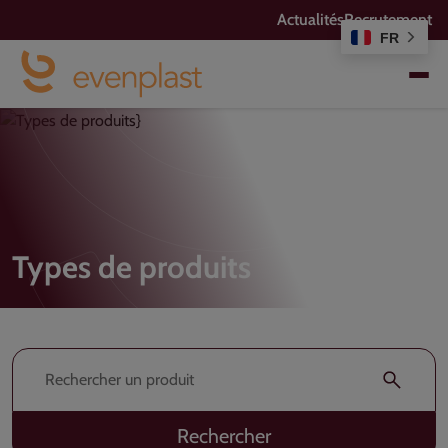
Actualités
Recrutement
FR
Types de produits
Rechercher