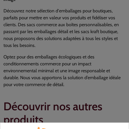
Découvrez notre sélection d'emballages pour boutiques,
parfaits pour mettre en valeur vos produits et fidéliser vos
clients. Des sacs commerce aux boîtes personnalisables, en
passant par les emballages détail et les sacs kraft boutique,
nous proposons des solutions adaptées à tous les styles et
tous les besoins.
Optez pour des emballages écologiques et des
conditionnements commerce pour un impact
environnemental minimal et une image responsable et
durable. Nous vous apportons la solution d’emballage idéale
pour votre commerce de détail.
Découvrir nos autres
produits