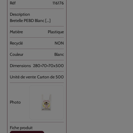
116176
Bretelle PEBD Blanc [...]
Plastique
NON
Blanc
280+70+70x500
Carton de 500