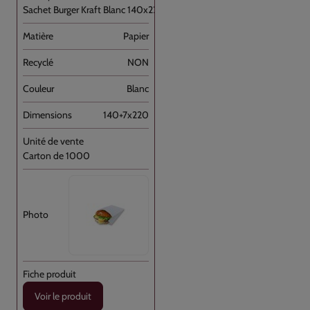
Sachet Burger Kraft Blanc 140x220 //1000
Papier
NON
Blanc
140+7x220
Carton de 1000
Voir le produit