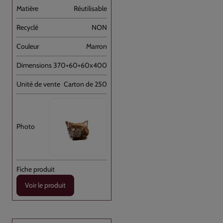
Réutilisable
NON
Marron
370+60+60x400
Carton de 250
Voir le produit