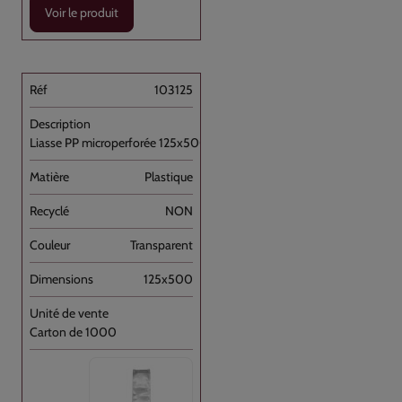
Voir le produit
103125
Liasse PP microperforée 125x500+P50//1000
Plastique
NON
Transparent
125x500
Carton de 1000