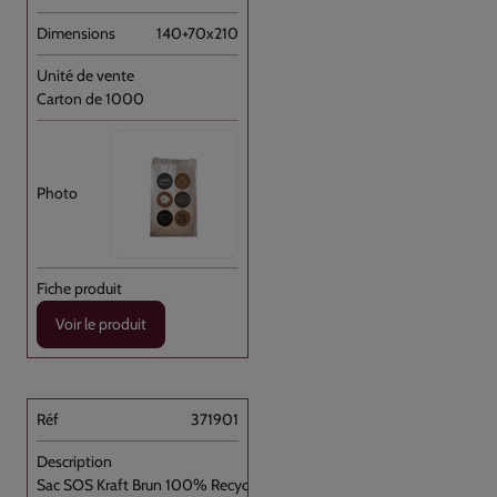
140+70x210
Carton de 1000
Voir le produit
371901
Sac SOS Kraft Brun 100% Recyclé à [...]