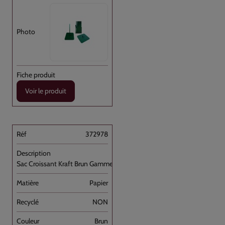
Voir le produit
372978
Sac Croissant Kraft Brun Gamme "Nuance" N°103
Papier
NON
Brun