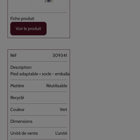
Voir le produit
309341
Pied adaptable + socle - emballage [...]
Réutilisable
Vert
L'unité