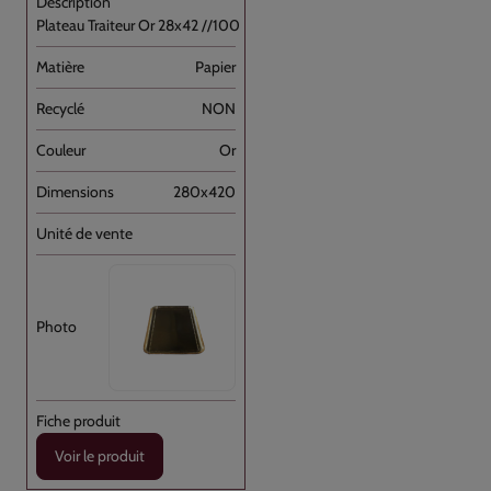
Plateau Traiteur Or 28x42 //100
Papier
NON
Or
280x420
Voir le produit