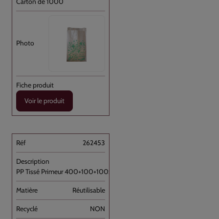
Carton de 1000
Voir le produit
262453
PP Tissé Primeur 400+100+100x350 //100
Réutilisable
NON