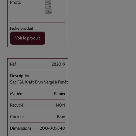
Voir le produit
282019
Sac F&L Kraft Brun Vergé à Fenêtre [...]
Papier
NON
Brun
200+90x340