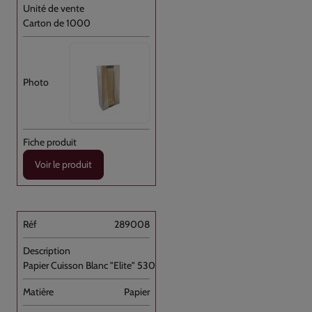
Carton de 1000
Voir le produit
289008
Papier Cuisson Blanc "Elite" 530x325 // [...]
Papier