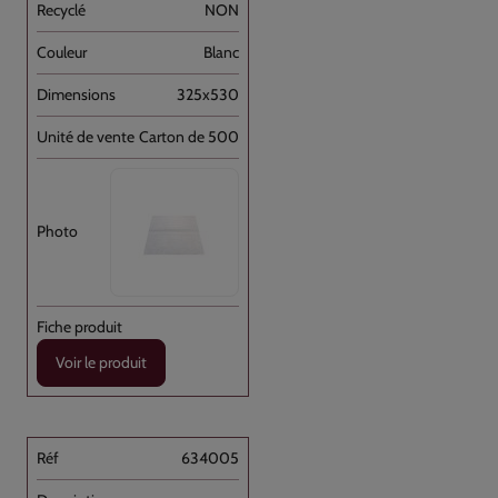
NON
Blanc
325x530
Carton de 500
Voir le produit
634005