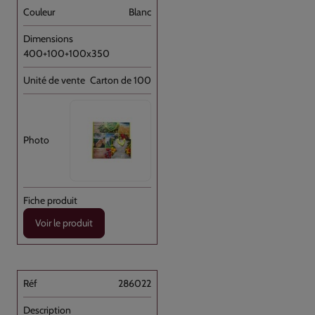
Blanc
400+100+100x350
Carton de 100
Voir le produit
286022