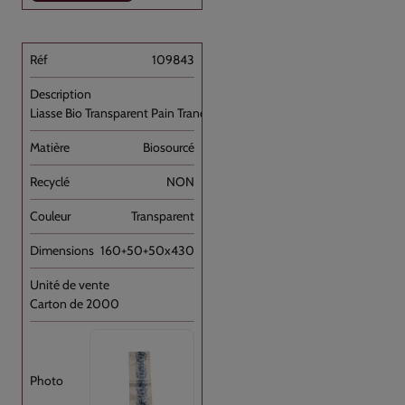
109843
Liasse Bio Transparent Pain Tranché [...]
Biosourcé
NON
Transparent
160+50+50x430
Carton de 2000