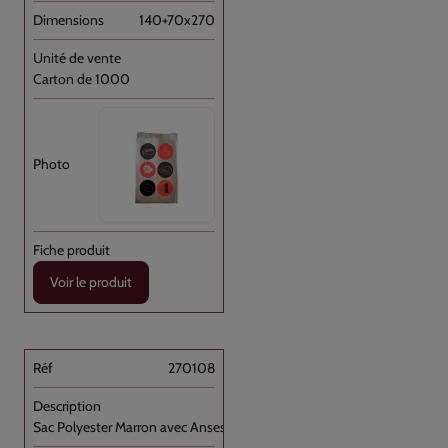
140+70x270
Carton de 1000
Voir le produit
270108
Sac Polyester Marron avec Anses Imprimé [...]