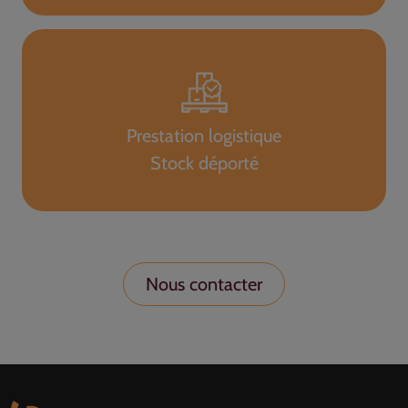
Prestation logistique
Stock déporté
Nous contacter