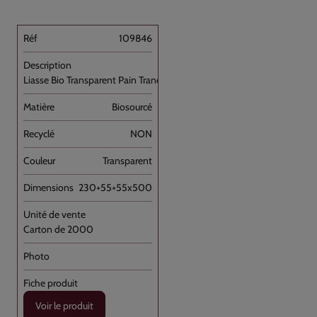
109846
Liasse Bio Transparent Pain Tranché [...]
Biosourcé
NON
Transparent
230+55+55x500
Carton de 2000
Voir le produit