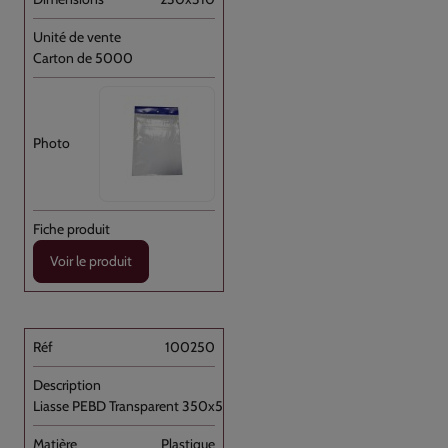
Carton de 5000
Voir le produit
100250
Liasse PEBD Transparent 350x500+P [...]
Plastique