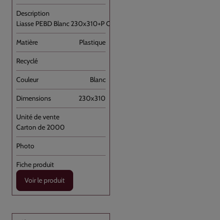
Liasse PEBD Blanc 230x310+P OD+barrette [...]
Plastique
Blanc
230x310
Carton de 2000
Voir le produit