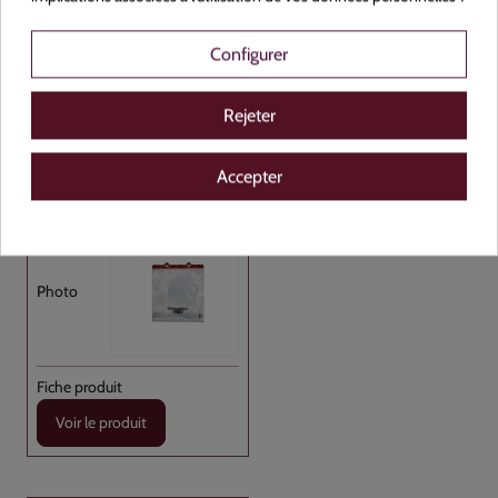
Plastique
NON
Configurer
Transparent
Rejeter
350x350
Accepter
Carton de 1000
Voir le produit