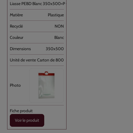
Liasse PEBD Blanc 350x500+P OD+barrette [...]
Plastique
NON
Blanc
350x500
Carton de 800
Voir le produit