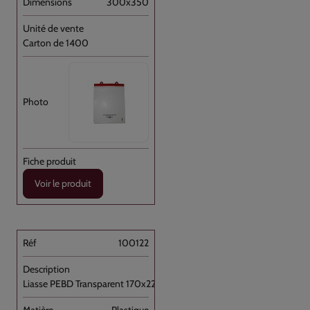
300x350
Carton de 1400
Voir le produit
100122
Liasse PEBD Transparent 170x220+P [...]
Plastique