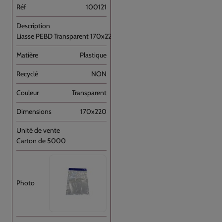
100121
Liasse PEBD Transparent 170x220+P [...]
Plastique
NON
Transparent
170x220
Carton de 5000