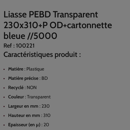
Liasse PEBD Transparent
230x310+P OD+cartonnette
bleue //5000
Ref :
100221
Caractéristiques produit :
Matière
:
Plastique
Matière précise
:
BD
Recyclé
:
NON
Couleur
:
Transparent
Largeur en mm
:
230
Hauteur en mm
:
310
Epaisseur (en µ)
:
20