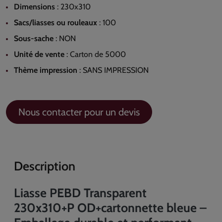
Dimensions
:
230x310
Sacs/liasses ou rouleaux
:
100
Sous-sache
:
NON
Unité de vente
:
Carton de 5000
Thème impression
:
SANS IMPRESSION
Nous contacter pour un devis
Description
Liasse PEBD Transparent
230x310+P OD+cartonnette bleue –