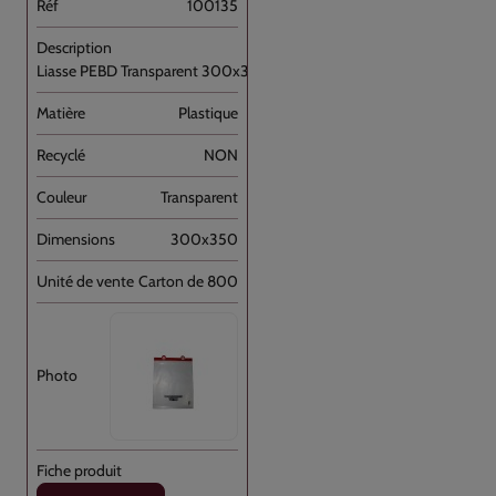
100135
Liasse PEBD Transparent 300x350+P [...]
Plastique
NON
Transparent
300x350
Carton de 800