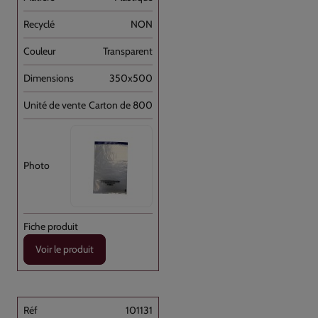
NON
Transparent
350x500
Carton de 800
Voir le produit
101131