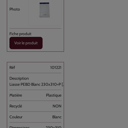
Voir le produit
101221
Liasse PEBD Blanc 230x310+P [...]
Plastique
NON
Blanc
230x310