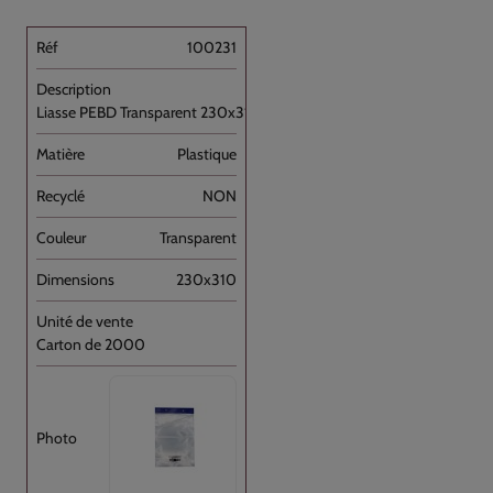
100231
Liasse PEBD Transparent 230x310+P [...]
Plastique
NON
Transparent
230x310
Carton de 2000