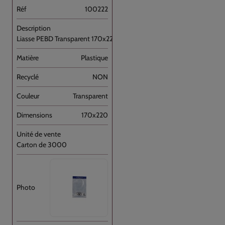
100222
Liasse PEBD Transparent 170x220+P [...]
Plastique
NON
Transparent
170x220
Carton de 3000