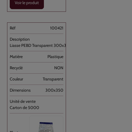
Voir le produit
100421
Liasse PEBD Transparent 300x350+P OD + [...]
Plastique
NON
Transparent
300x350
Carton de 5000