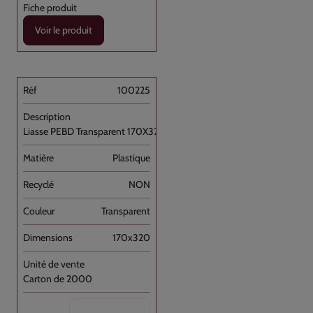
Voir le produit
100225
Liasse PEBD Transparent 170X320+P [...]
Plastique
NON
Transparent
170x320
Carton de 2000