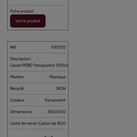
Voir le produit
100150
Liasse PEBD Transparent 350x500+P [...]
Plastique
NON
Transparent
350x500
Carton de 800