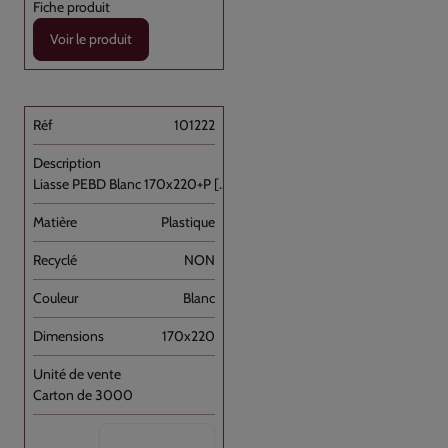
Voir le produit
101222
Liasse PEBD Blanc 170x220+P [...]
Plastique
NON
Blanc
170x220
Carton de 3000