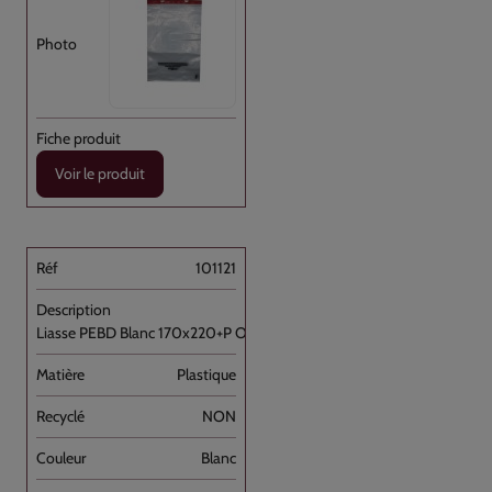
Voir le produit
101121
Liasse PEBD Blanc 170x220+P OD+ [...]
Plastique
NON
Blanc