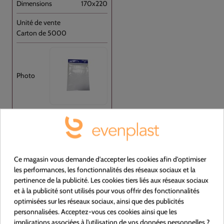
170x220
Carton de 5000
Voir le produit
Ce magasin vous demande d'accepter les cookies afin d'optimiser
les performances, les fonctionnalités des réseaux sociaux et la
100140
pertinence de la publicité. Les cookies tiers liés aux réseaux sociaux
et à la publicité sont utilisés pour vous offrir des fonctionnalités
optimisées sur les réseaux sociaux, ainsi que des publicités
Liasse PEBD Transparent 350x350+P [...]
personnalisées. Acceptez-vous ces cookies ainsi que les
implications associées à l'utilisation de vos données personnelles ?