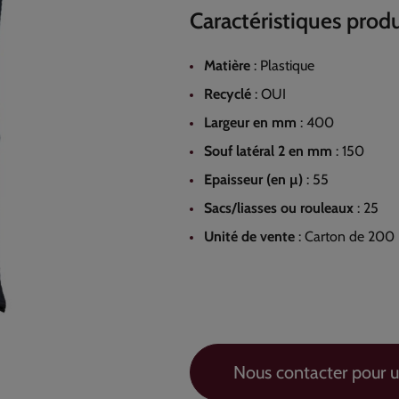
Caractéristiques produ
Matière
:
Plastique
Recyclé
:
OUI
Largeur en mm
:
400
Souf latéral 2 en mm
:
150
Epaisseur (en µ)
:
55
Sacs/liasses ou rouleaux
:
25
Unité de vente
:
Carton de 200
Nous contacter pour u