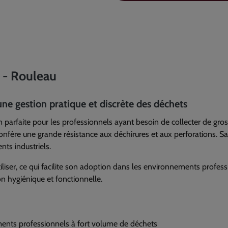
 - Rouleau
ne gestion pratique et discrète des déchets
 parfaite pour les professionnels ayant besoin de collecter de gros
onfère une grande résistance aux déchirures et aux perforations. Sa 
nts industriels.
utiliser, ce qui facilite son adoption dans les environnements profes
on hygiénique et fonctionnelle.
ments professionnels à fort volume de déchets