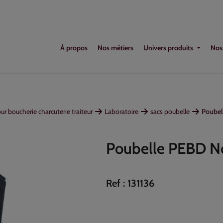
À propos
Nos métiers
Univers produits
Nos
r boucherie charcuterie traiteur
Laboratoire
sacs poubelle
Poubel
Poubelle PEBD No
Ref :
131136