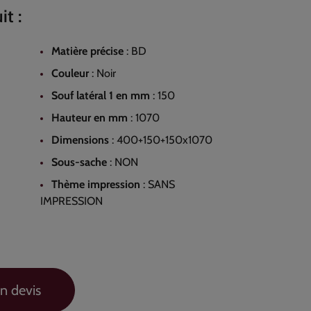
it :
Matière précise
:
BD
Couleur
:
Noir
Souf latéral 1 en mm
:
150
Hauteur en mm
:
1070
Dimensions
:
400+150+150x1070
Sous-sache
:
NON
Thème impression
:
SANS
IMPRESSION
n devis