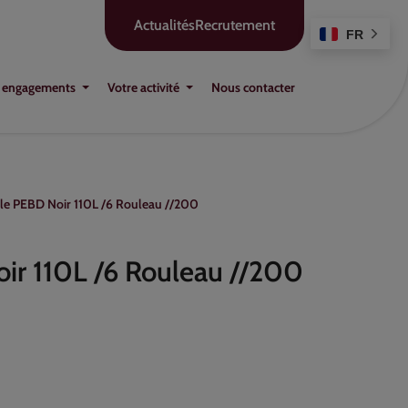
Actualités
Recrutement
FR
 engagements
Votre activité
Nous contacter
le PEBD Noir 110L /6 Rouleau //200
ir 110L /6 Rouleau //200