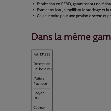
Fabrication en PEBD, garantissant une résis
Format rouleau, simplifiant le stockage et la 
Couleur noire pour une gestion discrète et p
Dans la même ga
131336
Poubelle PEBD Noir 130L /6 Rouleau //100
Plastique
OUI