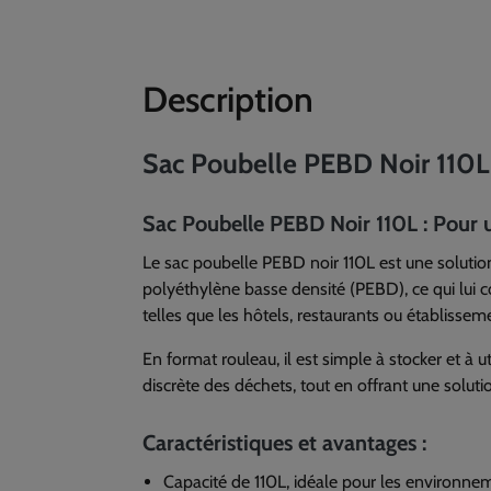
Description
Sac Poubelle PEBD Noir 110L
Sac Poubelle PEBD Noir 110L : Pour u
Le sac poubelle PEBD noir 110L est une solution
polyéthylène basse densité (PEBD), ce qui lui c
telles que les hôtels, restaurants ou établisseme
En format rouleau, il est simple à stocker et à 
discrète des déchets, tout en offrant une soluti
Caractéristiques et avantages :
Capacité de 110L, idéale pour les environne