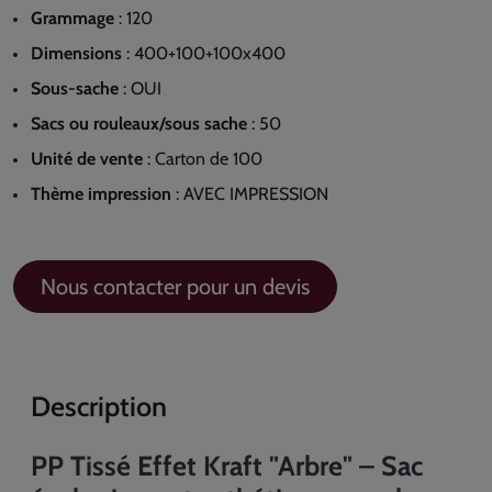
Grammage
:
120
Dimensions
:
400+100+100x400
Sous-sache
:
OUI
Sacs ou rouleaux/sous sache
:
50
Unité de vente
:
Carton de 100
Thème impression
:
AVEC IMPRESSION
Nous contacter pour un devis
Description
PP Tissé Effet Kraft "Arbre" – Sac