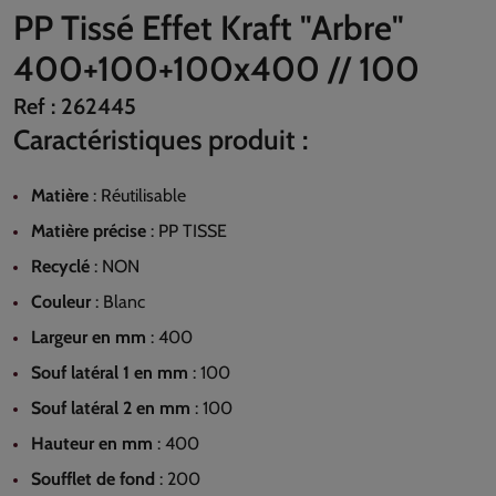
PP Tissé Effet Kraft "Arbre"
400+100+100x400 // 100
Ref :
262445
Caractéristiques produit :
Matière
:
Réutilisable
Matière précise
:
PP TISSE
Recyclé
:
NON
Couleur
:
Blanc
Largeur en mm
:
400
Souf latéral 1 en mm
:
100
Souf latéral 2 en mm
:
100
Hauteur en mm
:
400
Soufflet de fond
:
200