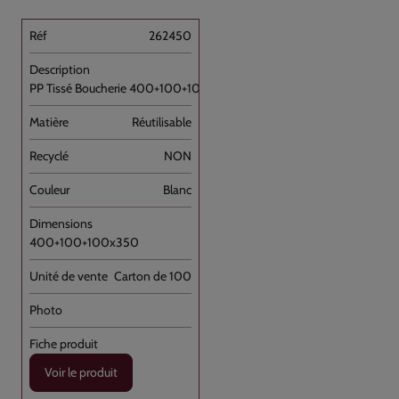
262450
PP Tissé Boucherie 400+100+100x350 //100
Réutilisable
NON
Blanc
400+100+100x350
Carton de 100
Voir le produit