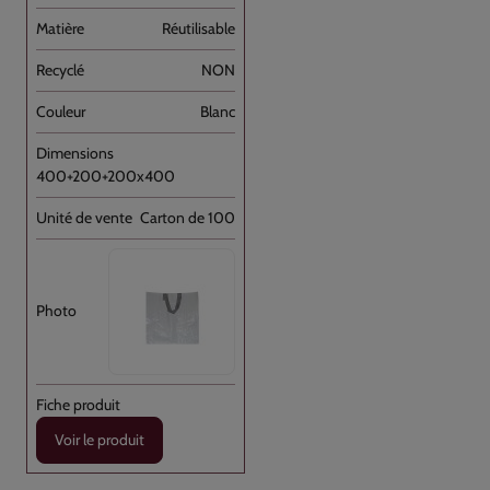
Réutilisable
NON
Blanc
400+200+200x400
Carton de 100
Voir le produit