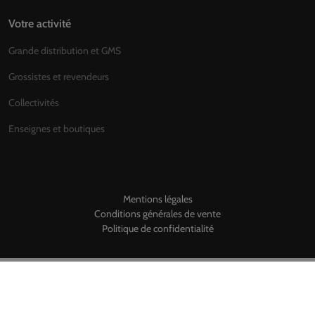
Votre activité
Grande distribution et GMS
Grossistes et revendeurs
Collectivités
Enseignes et boutiques
Mentions légales
Conditions générales de vente
Politique de confidentialité