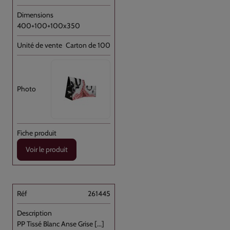
400+100+100x350
Carton de 100
Voir le produit
261445
PP Tissé Blanc Anse Grise [...]