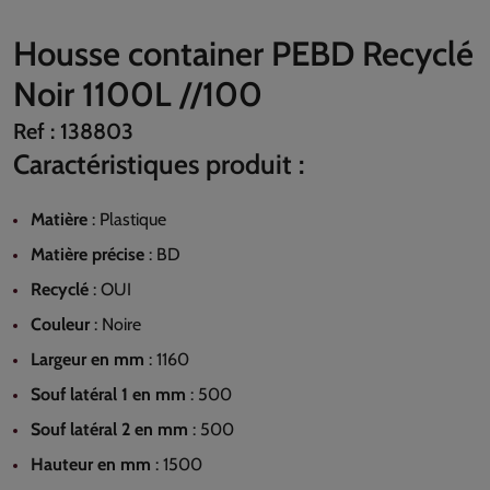
Housse container PEBD Recyclé
Noir 1100L //100
Ref :
138803
Caractéristiques produit :
Matière
:
Plastique
Matière précise
:
BD
Recyclé
:
OUI
Couleur
:
Noire
Largeur en mm
:
1160
Souf latéral 1 en mm
:
500
Souf latéral 2 en mm
:
500
Hauteur en mm
:
1500