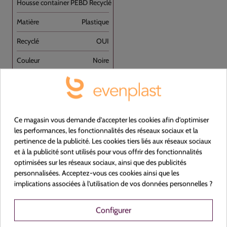
Housse container PEBD Recyclé Noir 240L [...]
Plastique
OUI
Noire
600+270+270x1350
Carton de 100
Ce magasin vous demande d'accepter les cookies afin d'optimiser
les performances, les fonctionnalités des réseaux sociaux et la
pertinence de la publicité. Les cookies tiers liés aux réseaux sociaux
et à la publicité sont utilisés pour vous offrir des fonctionnalités
optimisées sur les réseaux sociaux, ainsi que des publicités
personnalisées. Acceptez-vous ces cookies ainsi que les
implications associées à l'utilisation de vos données personnelles ?
Configurer
Voir le produit