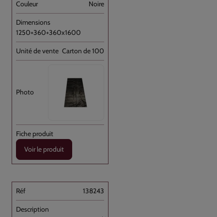
Noire
1250+360+360x1600
Carton de 100
Voir le produit
138243