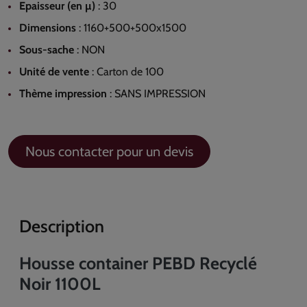
Epaisseur (en µ)
:
30
Dimensions
:
1160+500+500x1500
Sous-sache
:
NON
Unité de vente
:
Carton de 100
Thème impression
:
SANS IMPRESSION
Nous contacter pour un devis
Description
Housse container PEBD Recyclé
Noir 1100L