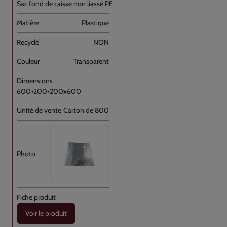
Sac fond de caisse non liassé PEHD [...]
Plastique
NON
Transparent
600+200+200x600
Carton de 800
Voir le produit