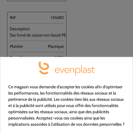
141680
Sac fond de caisse non liassé PEBD [...]
Plastique
NON
Blanc
680+200+200x720
Ce magasin vous demande d'accepter les cookies afin d'optimiser
les performances, les fonctionnalités des réseaux sociaux et la
Carton de 300
pertinence de la publicité. Les cookies tiers liés aux réseaux sociaux
et à la publicité sont utilisés pour vous offrir des fonctionnalités
optimisées sur les réseaux sociaux, ainsi que des publicités
personnalisées. Acceptez-vous ces cookies ainsi que les
implications associées à l'utilisation de vos données personnelles ?