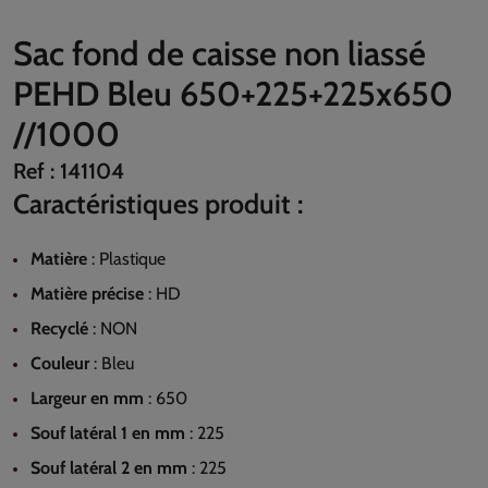
Sac fond de caisse non liassé
PEHD Bleu 650+225+225x650
//1000
Ref :
141104
Caractéristiques produit :
Matière
:
Plastique
Matière précise
:
HD
Recyclé
:
NON
Couleur
:
Bleu
Largeur en mm
:
650
Souf latéral 1 en mm
:
225
Souf latéral 2 en mm
:
225