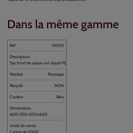
Dans la même gamme
141103
Sac fond de caisse non liassé PEHD Bleu [...]
Plastique
NON
Bleu
600+200+200x600
Carton de 1000