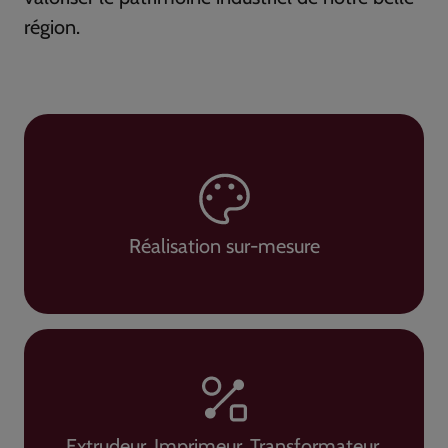
région.
Réalisation sur-mesure
Extrudeur, Imprimeur, Transformateur,