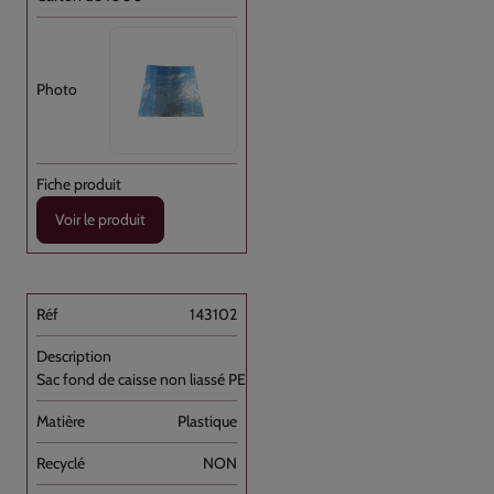
Voir le produit
143102
Sac fond de caisse non liassé PEHD Bleu [...]
Plastique
NON