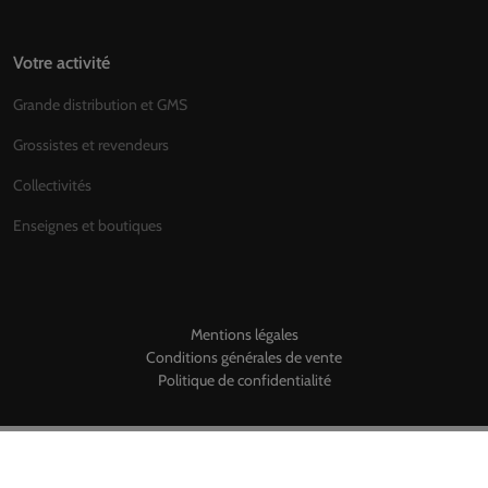
Votre activité
Grande distribution et GMS
Grossistes et revendeurs
Collectivités
Enseignes et boutiques
Mentions légales
Conditions générales de vente
Politique de confidentialité