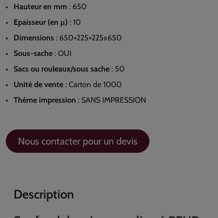
Hauteur en mm
:
650
Epaisseur (en µ)
:
10
Dimensions
:
650+225+225x650
Sous-sache
:
OUI
Sacs ou rouleaux/sous sache
:
50
Unité de vente
:
Carton de 1000
Thème impression
:
SANS IMPRESSION
Nous contacter pour un devis
Description