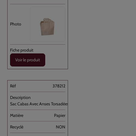
Voir le produit
378212
Sac Cabas Avec Anses Torsadées Vert [...]
Papier
NON