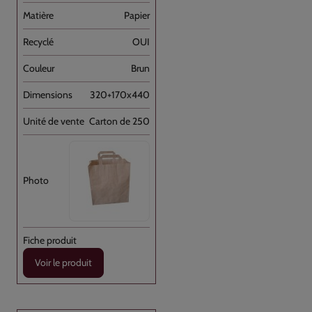
Papier
OUI
Brun
320+170x440
Carton de 250
Voir le produit