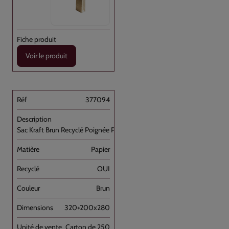
Voir le produit
377094
Sac Kraft Brun Recyclé Poignée Plate [...]
Papier
OUI
Brun
320+200x280
Carton de 250