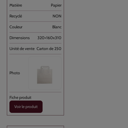
Papier
NON
Blanc
320+160x310
Carton de 250
Voir le produit