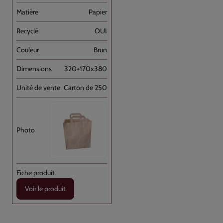
Papier
OUI
Brun
320+170x380
Carton de 250
Voir le produit