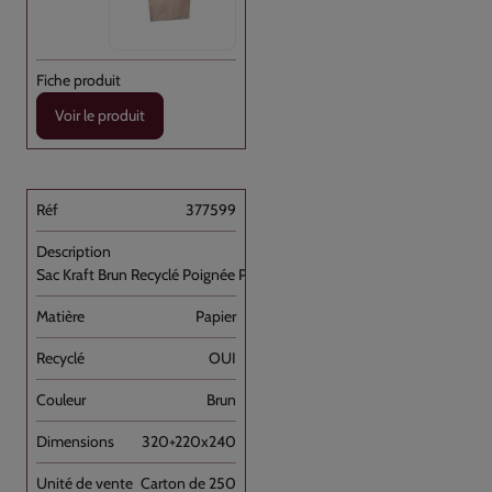
Voir le produit
377599
Sac Kraft Brun Recyclé Poignée Plate [...]
Papier
OUI
Brun
320+220x240
Carton de 250