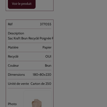
Voir le produit
377055
Sac Kraft Brun Recyclé Poignée Plate [...]
Papier
OUI
Brun
180+80x220
Carton de 250