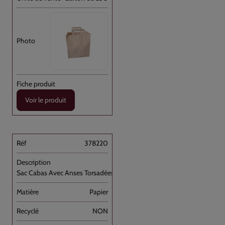
Voir le produit
378220
Sac Cabas Avec Anses Torsadées Brun [...]
Papier
NON