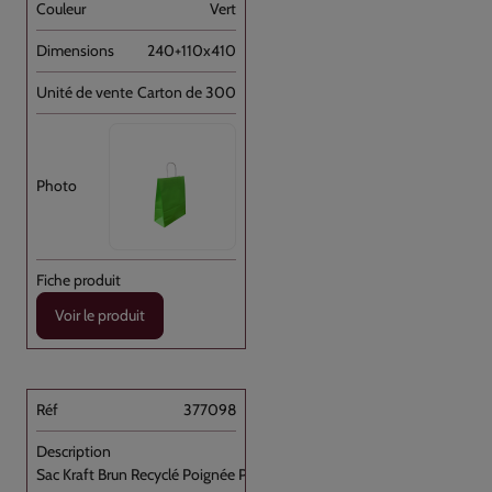
Vert
240+110x410
Carton de 300
Voir le produit
377098
Sac Kraft Brun Recyclé Poignée Plate [...]