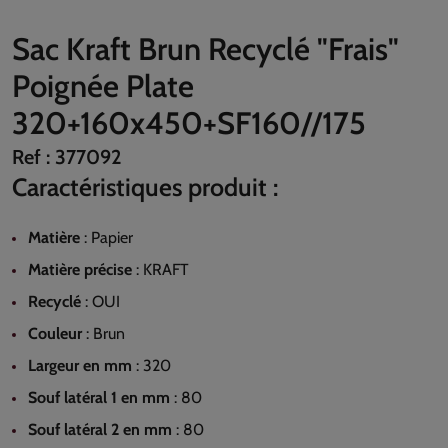
Sac Kraft Brun Recyclé "Frais"
Poignée Plate
320+160x450+SF160//175
Ref :
377092
Caractéristiques produit :
Matière
:
Papier
Matière précise
:
KRAFT
Recyclé
:
OUI
Couleur
:
Brun
Largeur en mm
:
320
Souf latéral 1 en mm
:
80
Souf latéral 2 en mm
:
80