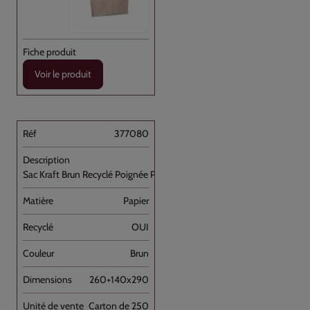
Voir le produit
377080
Sac Kraft Brun Recyclé Poignée Plate [...]
Papier
OUI
Brun
260+140x290
Carton de 250