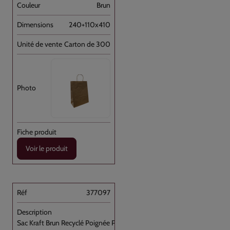
Brun
240+110x410
Carton de 300
Voir le produit
377097
Sac Kraft Brun Recyclé Poignée Plate [...]