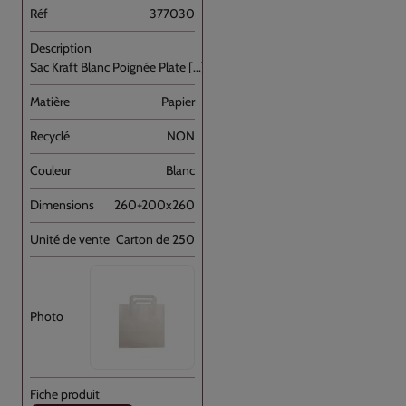
377030
Sac Kraft Blanc Poignée Plate [...]
Papier
NON
Blanc
260+200x260
Carton de 250