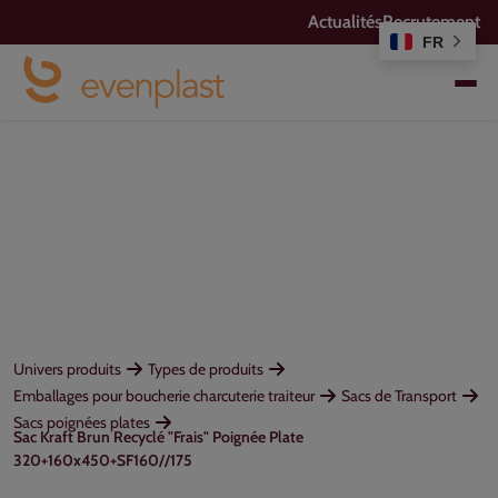
Actualités
Recrutement
FR
Univers produits
Types de produits
Emballages pour boucherie charcuterie traiteur
Sacs de Transport
Sacs poignées plates
Sac Kraft Brun Recyclé "Frais" Poignée Plate
320+160x450+SF160//175