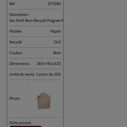
377085
Sac Kraft Brun Recyclé Poignée Plate [...]
Papier
OUI
Brun
260+140x320
Carton de 250