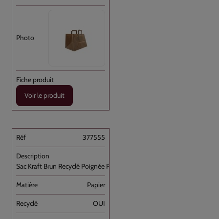
Voir le produit
377555
Sac Kraft Brun Recyclé Poignée Plate [...]
Papier
OUI