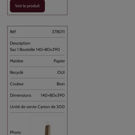
Voir le produit
378011
Sac 1 Bouteille 140+80x390
Papier
OUI
Brun
140+80x390
Carton de 300