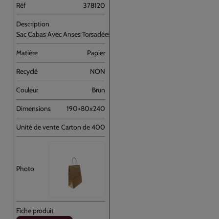
378120
Sac Cabas Avec Anses Torsadées Brun [...]
Papier
NON
Brun
190+80x240
Carton de 400