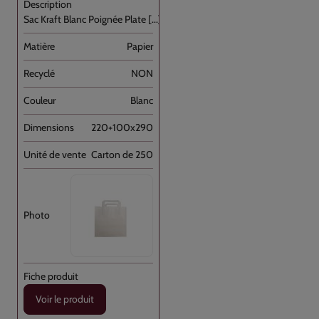
Sac Kraft Blanc Poignée Plate [...]
Papier
NON
Blanc
220+100x290
Carton de 250
Voir le produit