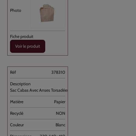
Voir le produit
378310
Sac Cabas Avec Anses Torsadées Blanc [...]
Papier
NON
Blanc