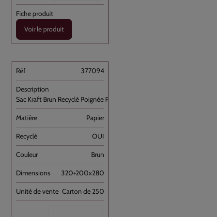
Voir le produit
377094
Sac Kraft Brun Recyclé Poignée Plate [...]
Papier
OUI
Brun
320+200x280
Carton de 250