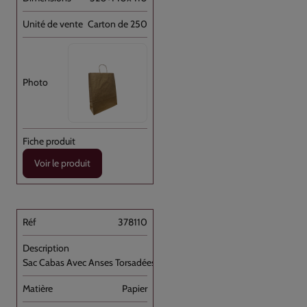
Carton de 250
Voir le produit
378110
Sac Cabas Avec Anses Torsadées Blanc [...]
Papier