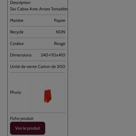
Sac Cabas Avec Anses Torsadées Rouge [...]
Papier
NON
Rouge
240+110x410
Carton de 300
Voir le produit