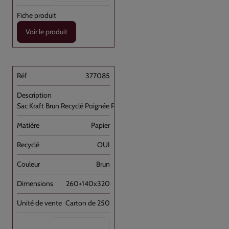
Voir le produit
377085
Sac Kraft Brun Recyclé Poignée Plate [...]
Papier
OUI
Brun
260+140x320
Carton de 250