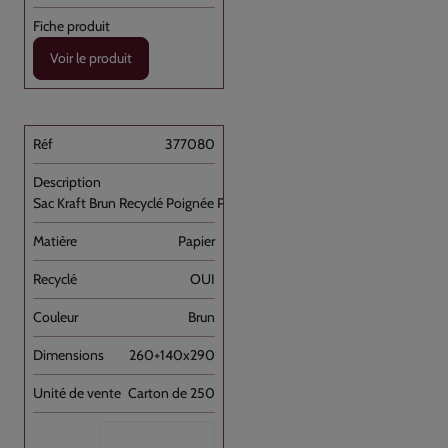
Voir le produit
377080
Sac Kraft Brun Recyclé Poignée Plate [...]
Papier
OUI
Brun
260+140x290
Carton de 250