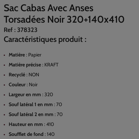
Sac Cabas Avec Anses
Torsadées Noir 320+140x410
Ref :
378323
Caractéristiques produit :
Matière
:
Papier
Matière précise
:
KRAFT
Recyclé
:
NON
Couleur
:
Noir
Largeur en mm
:
320
Souf latéral 1 en mm
:
70
Souf latéral 2 en mm
:
70
Hauteur en mm
:
410
Soufflet de fond
:
140