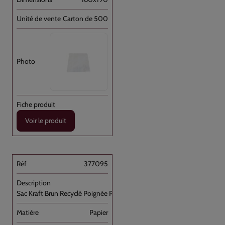
Carton de 500
Voir le produit
377095
Sac Kraft Brun Recyclé Poignée Plate [...]
Papier