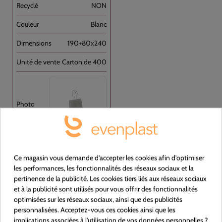
NON
Blanc
190+80x240
Carton de 400
Ce magasin vous demande d'accepter les cookies afin d'optimiser
Voir le produit
les performances, les fonctionnalités des réseaux sociaux et la
pertinence de la publicité. Les cookies tiers liés aux réseaux sociaux
et à la publicité sont utilisés pour vous offrir des fonctionnalités
optimisées sur les réseaux sociaux, ainsi que des publicités
378316
personnalisées. Acceptez-vous ces cookies ainsi que les
implications associées à l'utilisation de vos données personnelles ?