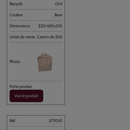
OUI
Brun
320+160x310
Carton de 250
Voir le produit
377010