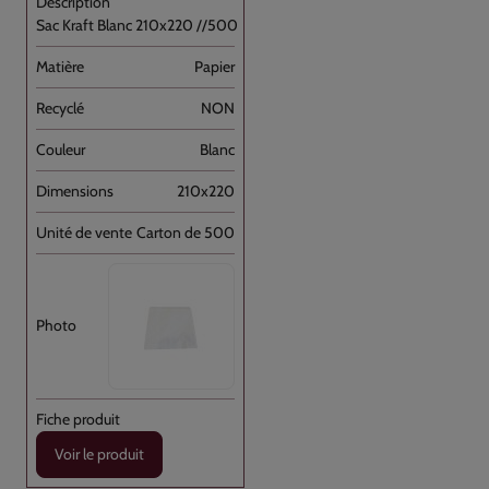
Sac Kraft Blanc 210x220 //500
Papier
NON
Blanc
210x220
Carton de 500
Voir le produit