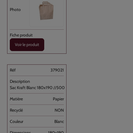
Voir le produit
379021
Sac Kraft Blanc 180x190 //500
Papier
NON
Blanc
180x190