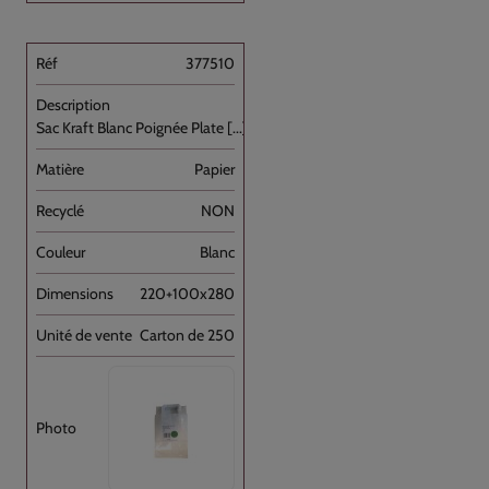
377510
Sac Kraft Blanc Poignée Plate [...]
Papier
NON
Blanc
220+100x280
Carton de 250