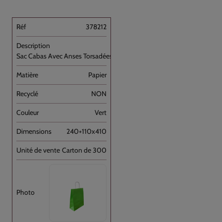
378212
Sac Cabas Avec Anses Torsadées Vert [...]
Papier
NON
Vert
240+110x410
Carton de 300