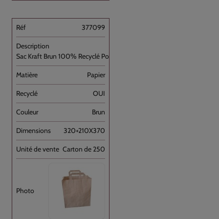
377099
Sac Kraft Brun 100% Recyclé Poignée [...]
Papier
OUI
Brun
320+210X370
Carton de 250