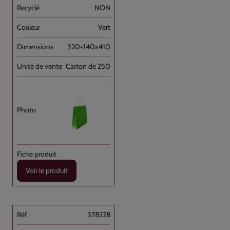
NON
Vert
320+140x410
Carton de 250
Voir le produit
378228