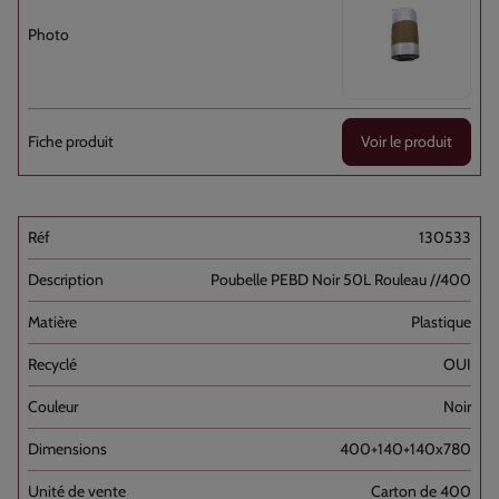
Voir le produit
130533
Poubelle PEBD Noir 50L Rouleau //400
Plastique
OUI
Noir
400+140+140x780
Carton de 400