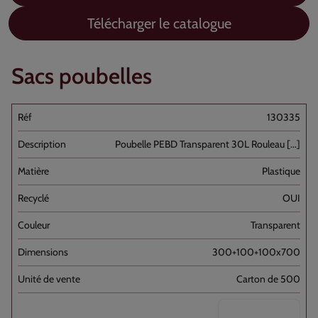
Télécharger le catalogue
Sacs poubelles
130335
Poubelle PEBD Transparent 30L Rouleau [...]
Plastique
OUI
Transparent
300+100+100x700
Carton de 500