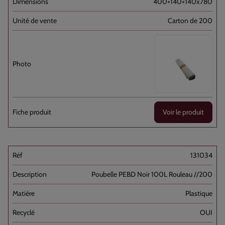
400+140+140x780
Carton de 200
Voir le produit
131034
Poubelle PEBD Noir 100L Rouleau //200
Plastique
OUI