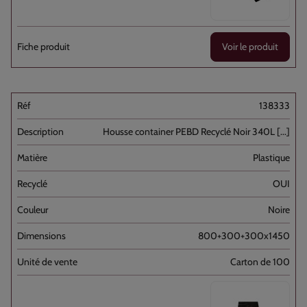
Voir le produit
138333
Housse container PEBD Recyclé Noir 340L [...]
Plastique
OUI
Noire
800+300+300x1450
Carton de 100