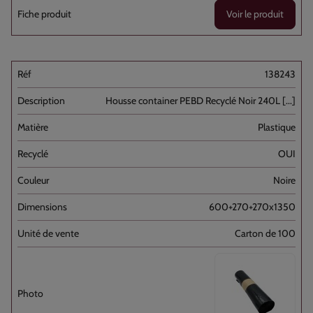
Voir le produit
138243
Housse container PEBD Recyclé Noir 240L [...]
Plastique
OUI
Noire
600+270+270x1350
Carton de 100