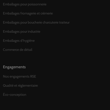
Emballages pour poissonnerie
Emballages fromagerie et crèmerie
Emballages pour boucherie charcuterie traiteur
Emballages pour industrie
Emballages d’hygiène
Commerce de détail
Engagements
Nos engagements RSE
Qualité et réglementaire
Éco-conception