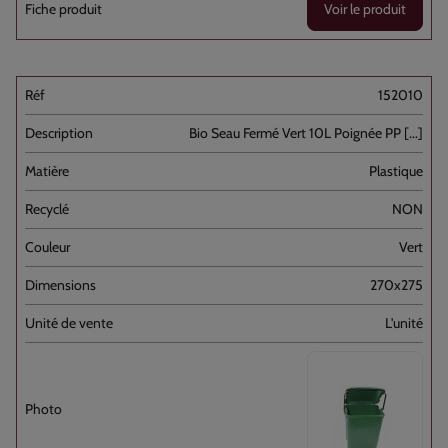
Voir le produit
152010
Bio Seau Fermé Vert 10L Poignée PP [...]
Plastique
NON
Vert
270x275
L'unité