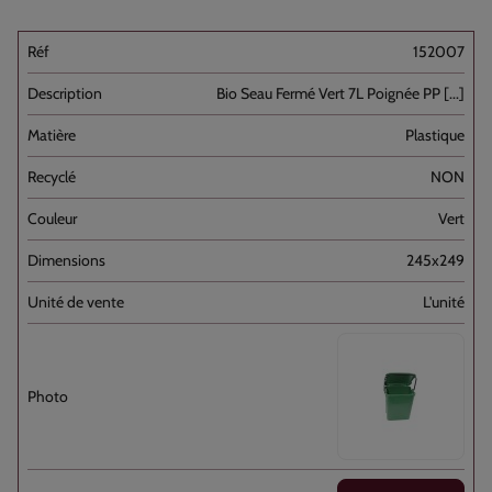
152007
Bio Seau Fermé Vert 7L Poignée PP [...]
Plastique
NON
Vert
245x249
L'unité