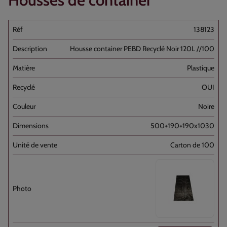
Housses de container
138123
Housse container PEBD Recyclé Noir 120L //100
Plastique
OUI
Noire
500+190+190x1030
Carton de 100