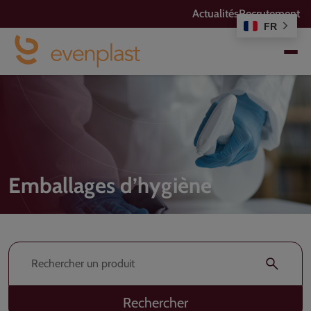
Actualités
Recrutement
FR
Emballages d’hygiène
Rechercher