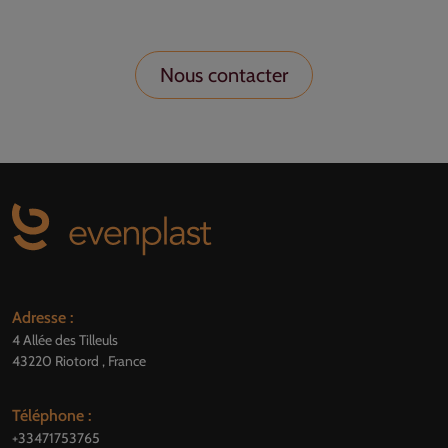
Nous contacter
Adresse :
4 Allée des Tilleuls
43220 Riotord , France
Téléphone :
+33471753765