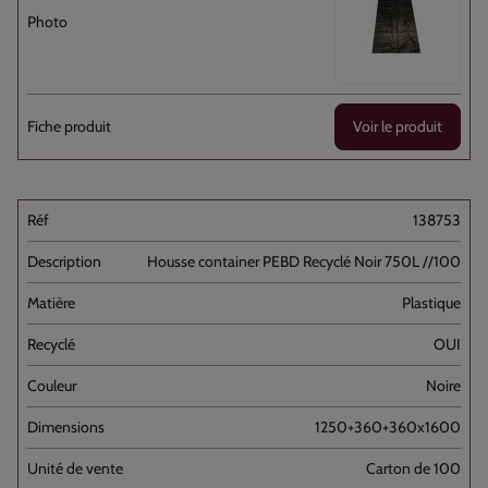
Voir le produit
138753
Housse container PEBD Recyclé Noir 750L //100
Plastique
OUI
Noire
1250+360+360x1600
Carton de 100