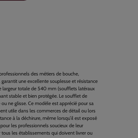
professionnels des métiers de bouche,
 garantit une excellente souplesse et résistance
e largeur totale de 540 mm (soufflets latéraux
nt stable et bien protégée. Le soufflet de
e ou ne glisse. Ce modèle est apprécié pour sa
ment utile dans les commerces de détail ou lors
tance à la déchirure, même lorsqu’il est exposé
 pour les professionnels soucieux de leur
 tous les établissements qui doivent livrer ou