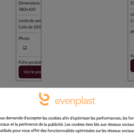
3
380x420
C
Colis de 200
Voir le produit
306350
3
s demande d'accepter les cookies afin d'optimiser les performances, les fon
Dévidoir 35 cm metal vert pour knot bag
S
iaux et la pertinence de la publicité. Les cookies tiers liés aux réseaux sociaux
utilisés pour vous offrir des fonctionnalités optimisées sur les réseaux sociaux