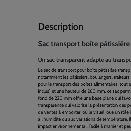
Description
Sac transport boîte pâtissi
Un sac transparent adapté au transpor
Le sac de transport pour boîte pâtissière tra
notamment les pâtissiers, boulangers, traiteurs
pour le transport des boîtes alimentaires, tout
inclus) et une hauteur de 260 mm, ce sac perme
fond de 220 mm offre une base plane qui favoris
transparence qui valorise la présentation des pr
de ventes à emporter, où le visuel joue un rôle
à l’humidité ou aux variations de température. I
impact environnemental. Facile à manier et peu e