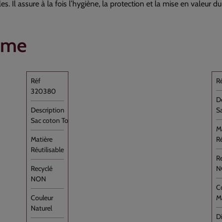
. Il assure à la fois l’hygiène, la protection et la mise en valeur du
mme
320380
S
Sac coton Tote Bag Naturel Oeko-Tex [...]
Ré
Réutilisable
N
NON
M
Naturel