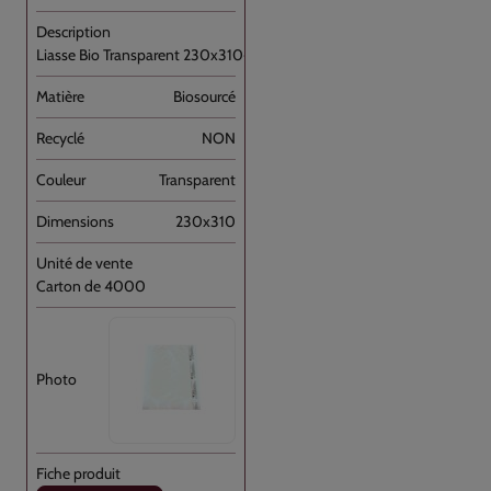
Liasse Bio Transparent 230x310+P //4000
Biosourcé
NON
Transparent
230x310
Carton de 4000