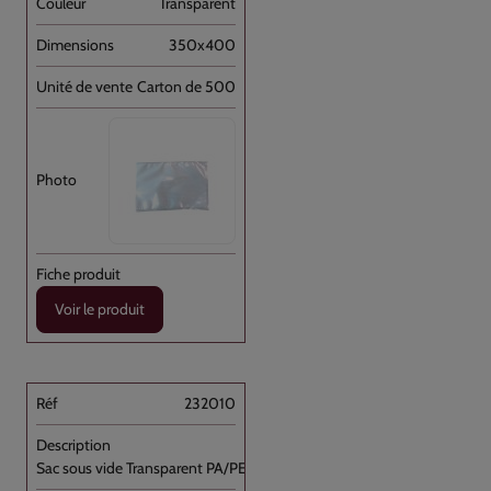
Transparent
350x400
Carton de 500
Voir le produit
232010
Sac sous vide Transparent PA/PE 20x25 //1000