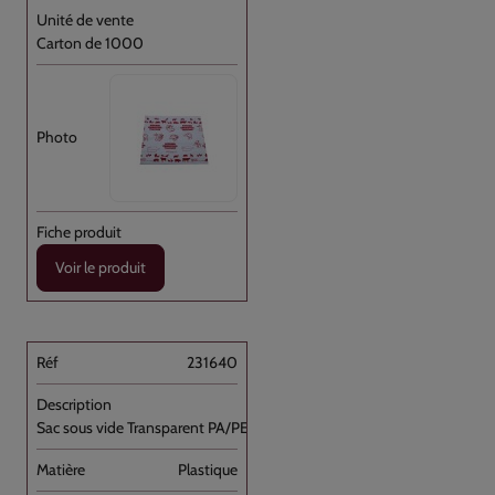
Carton de 1000
Voir le produit
231640
Sac sous vide Transparent PA/PE 16x30 //1000
Plastique