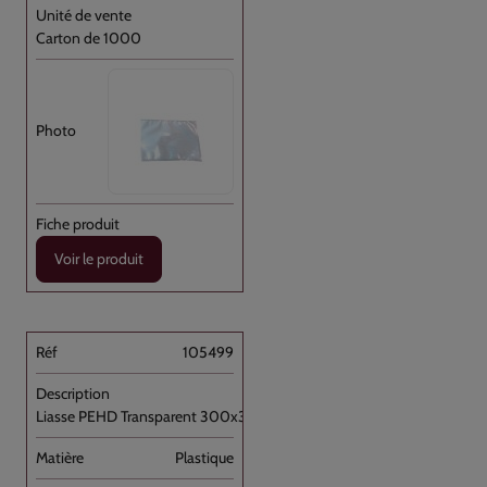
Carton de 1000
Voir le produit
105499
Liasse PEHD Transparent 300x350+P //5000
Plastique