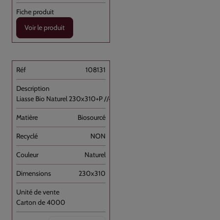
Voir le produit
108131
Liasse Bio Naturel 230x310+P //4000
Biosourcé
NON
Naturel
230x310
Carton de 4000