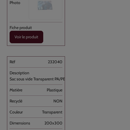
Voir le produit
232040
Sac sous vide Transparent PA/PE 20x35 //1000
Plastique
NON
Transparent
200x300