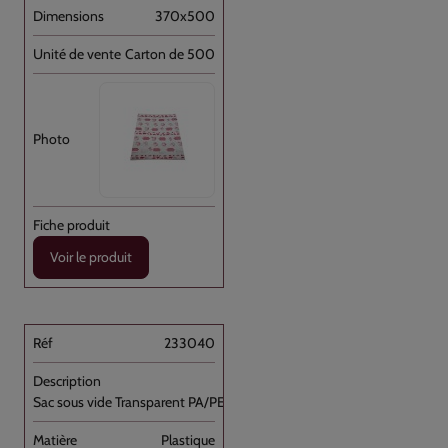
370x500
Carton de 500
Voir le produit
233040
Sac sous vide Transparent PA/PE 30x40 //500
Plastique