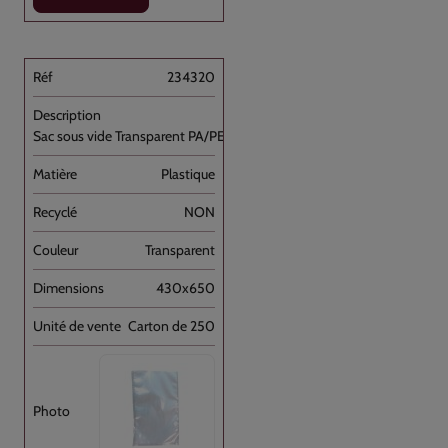
234320
Sac sous vide Transparent PA/PE 43x65 //250
Plastique
NON
Transparent
430x650
Carton de 250