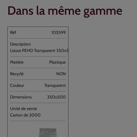
Dans la même gamme
105599
Liasse PEHD Transparent 350x500+P //3000
Plastique
NON
Transparent
350x500
Carton de 3000