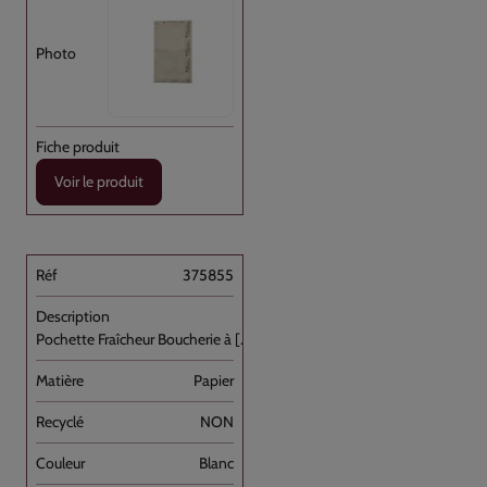
Voir le produit
375855
Pochette Fraîcheur Boucherie à [...]
Papier
NON
Blanc