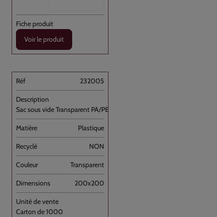
Voir le produit
232005
Sac sous vide Transparent PA/PE 20x20 //1000
Plastique
NON
Transparent
200x200
Carton de 1000