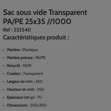
Sac sous vide Transparent
PA/PE 25x35 //1000
Ref :
232540
Caractéristiques produit :
Matière
:
Plastique
Matière précise
:
PA/PE
Recyclé
:
NON
Couleur
:
Transparent
Largeur en mm
:
250
Hauteur en mm
:
350
Epaisseur (en µ)
:
70
Dimensions
:
250x350