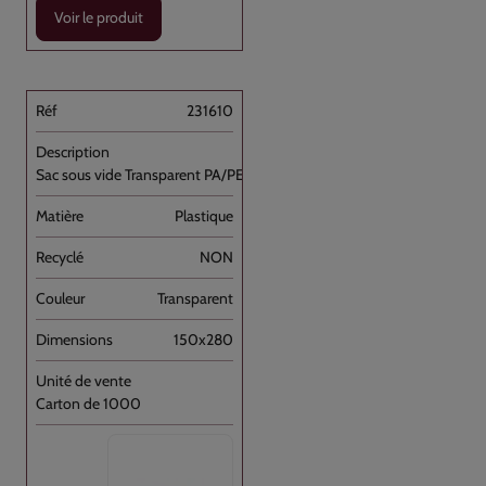
Voir le produit
231610
Sac sous vide Transparent PA/PE 15x28 //1000
Plastique
NON
Transparent
150x280
Carton de 1000