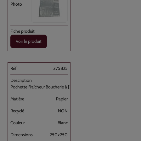
Voir le produit
375825
Pochette Fraîcheur Boucherie à [...]
Papier
NON
Blanc
250x250