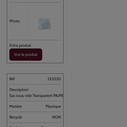
Voir le produit
233520
Sac sous vide Transparent PA/PE 35x40 //500
Plastique
NON