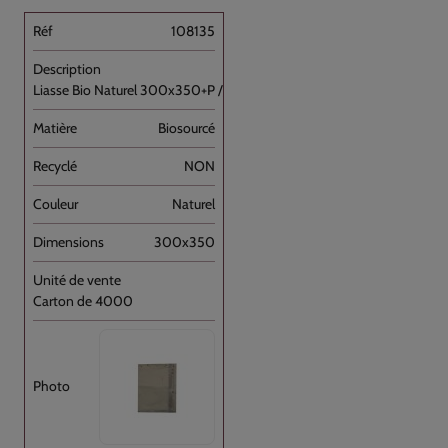
108135
Liasse Bio Naturel 300x350+P //4000
Biosourcé
NON
Naturel
300x350
Carton de 4000