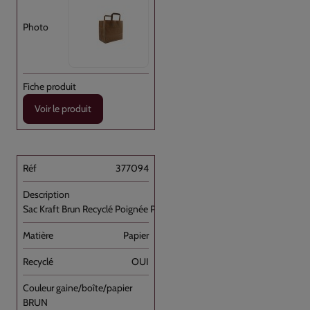
Voir le produit
377094
Sac Kraft Brun Recyclé Poignée Plate [...]
Papier
OUI
BRUN