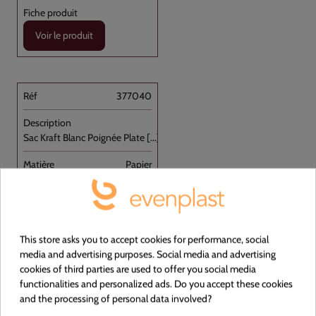
Voir le produit
377040
Sac Kraft Blanc Poignée Plate [...]
Papier
NON
BLANC
This store asks you to accept cookies for performance, social
media and advertising purposes. Social media and advertising
320+160x310
cookies of third parties are used to offer you social media
functionalities and personalized ads. Do you accept these cookies
Carton de 250
and the processing of personal data involved?