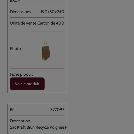
BRUN
190+80x240
Carton de 400
Voir le produit
377097
Sac Kraft Brun Recyclé Poignée Plate [...]