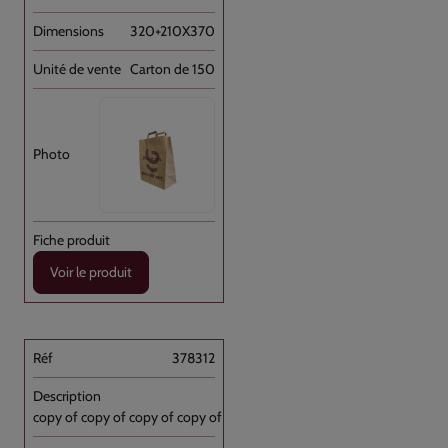
320+210X370
Carton de 150
Voir le produit
378312
copy of copy of copy of copy of Sac [...]