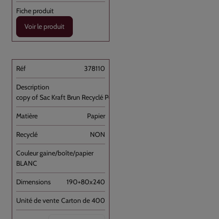
Voir le produit
378110
copy of Sac Kraft Brun Recyclé Poignée [...]
Papier
NON
BLANC
190+80x240
Carton de 400