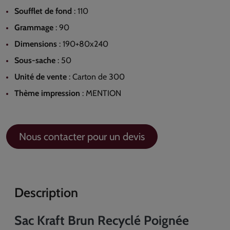
Soufflet de fond
:
110
Grammage
:
90
Dimensions
:
190+80x240
Sous-sache
:
50
Unité de vente
:
Carton de 300
Thème impression
:
MENTION
Nous contacter pour un devis
Description
Sac Kraft Brun Recyclé Poignée