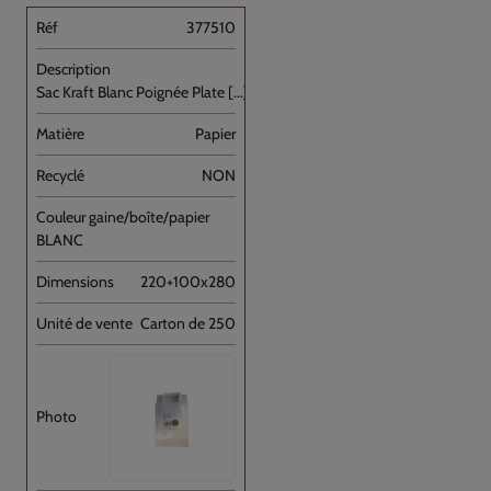
377510
Sac Kraft Blanc Poignée Plate [...]
Papier
NON
BLANC
220+100x280
Carton de 250