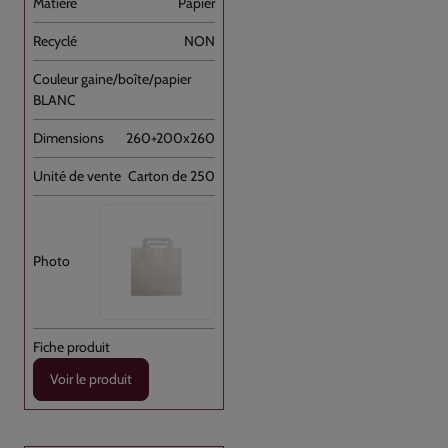
Papier
NON
BLANC
260+200x260
Carton de 250
Voir le produit