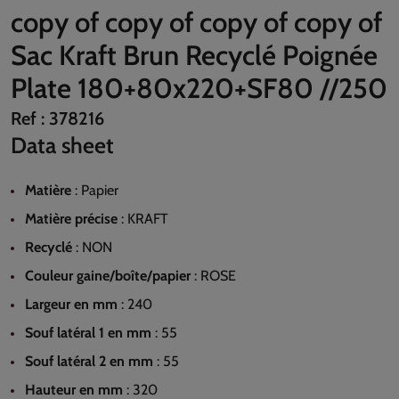
copy of copy of copy of copy of
Sac Kraft Brun Recyclé Poignée
Plate 180+80x220+SF80 //250
Ref :
378216
Data sheet
Matière
:
Papier
Matière précise
:
KRAFT
Recyclé
:
NON
Couleur gaine/boîte/papier
:
ROSE
Largeur en mm
:
240
Souf latéral 1 en mm
:
55
Souf latéral 2 en mm
:
55
Hauteur en mm
:
320