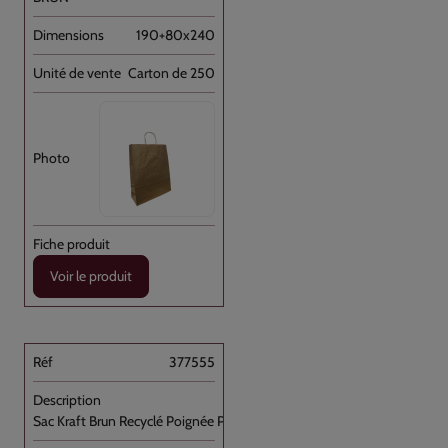
190+80x240
Carton de 250
Voir le produit
377555
Sac Kraft Brun Recyclé Poignée Plate [...]