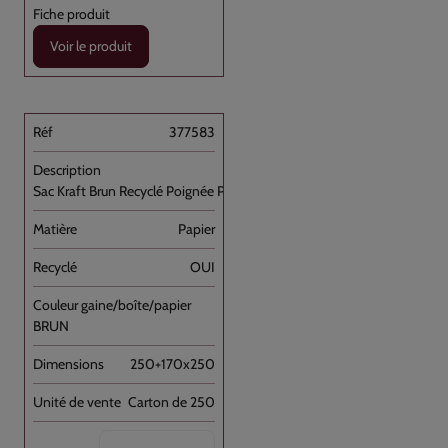
Voir le produit
377583
Sac Kraft Brun Recyclé Poignée Plate [...]
Papier
OUI
BRUN
250+170x250
Carton de 250