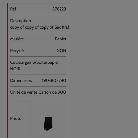
378223
copy of copy of copy of Sac Kraft Brun [...]
Papier
NON
NOIR
190+80x240
Carton de 300