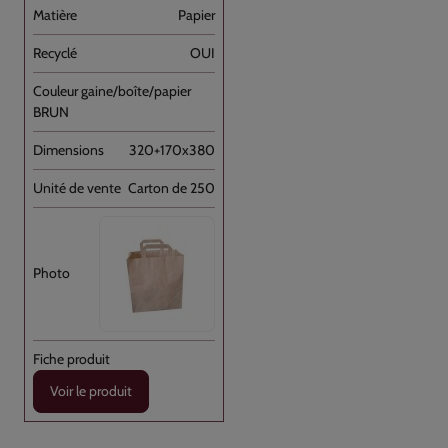
Papier
OUI
BRUN
320+170x380
Carton de 250
Voir le produit