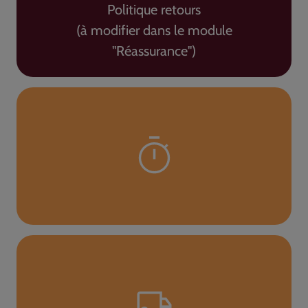
Politique retours
(à modifier dans le module
"Réassurance")