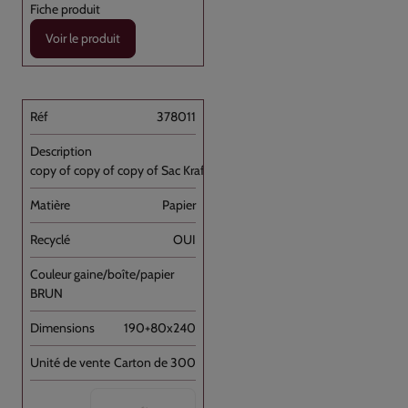
Voir le produit
378011
copy of copy of copy of Sac Kraft Brun [...]
Papier
OUI
BRUN
190+80x240
Carton de 300