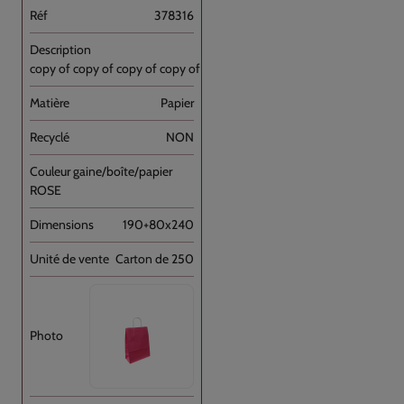
378316
copy of copy of copy of copy of copy of [...]
Papier
NON
ROSE
190+80x240
Carton de 250