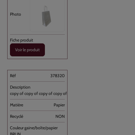
Voir le produit
378320
copy of copy of copy of copy of Sac [...]
Papier
NON
BRUN