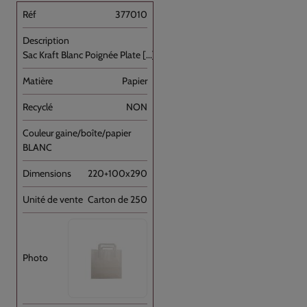
377010
Sac Kraft Blanc Poignée Plate [...]
Papier
NON
BLANC
220+100x290
Carton de 250