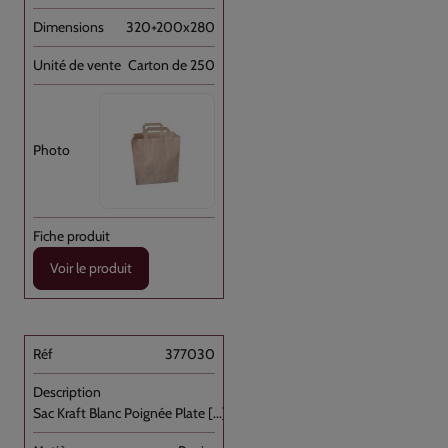
320+200x280
Carton de 250
Voir le produit
377030
Sac Kraft Blanc Poignée Plate [...]