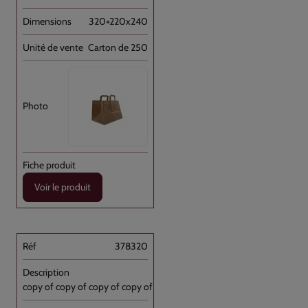
320+220x240
Carton de 250
Voir le produit
378320
copy of copy of copy of copy of Sac [...]