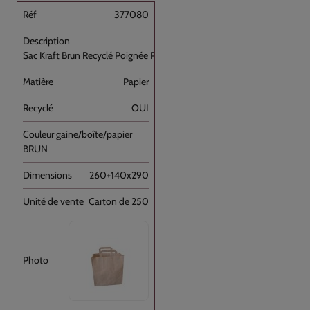
377080
Sac Kraft Brun Recyclé Poignée Plate [...]
Papier
OUI
BRUN
260+140x290
Carton de 250