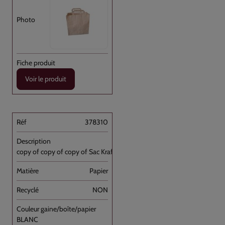
Voir le produit
378310
copy of copy of copy of Sac Kraft Brun [...]
Papier
NON
BLANC