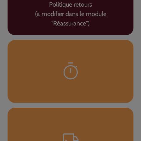
Politique retours
(à modifier dans le module
"Réassurance")