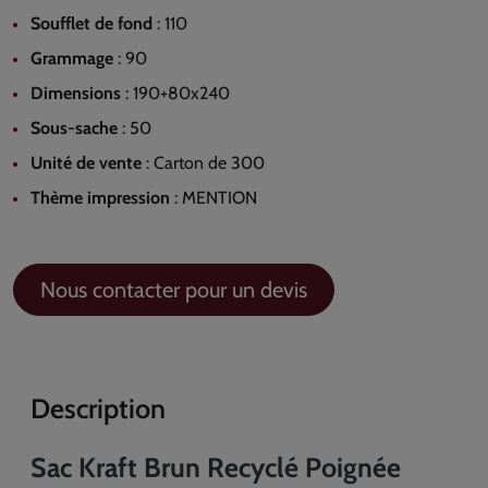
Soufflet de fond
:
110
Grammage
:
90
Dimensions
:
190+80x240
Sous-sache
:
50
Unité de vente
:
Carton de 300
Thème impression
:
MENTION
Nous contacter pour un devis
Description
Sac Kraft Brun Recyclé Poignée