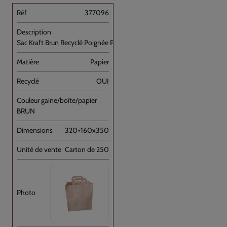
377096
Sac Kraft Brun Recyclé Poignée Plate [...]
Papier
OUI
BRUN
320+160x350
Carton de 250