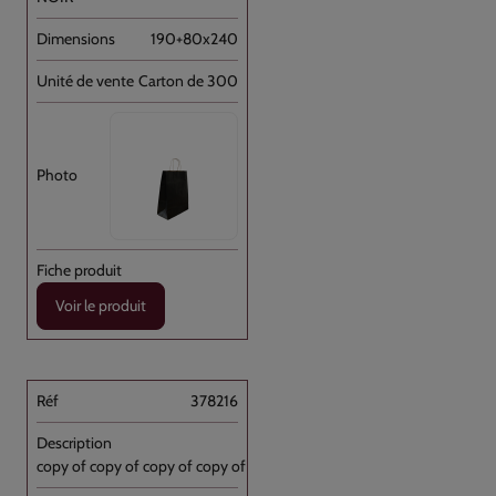
190+80x240
Carton de 300
Voir le produit
378216
copy of copy of copy of copy of Sac [...]