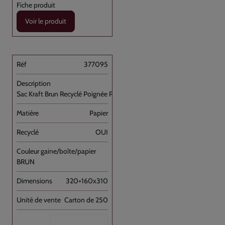
Voir le produit
377095
Sac Kraft Brun Recyclé Poignée Plate [...]
Papier
OUI
BRUN
320+160x310
Carton de 250