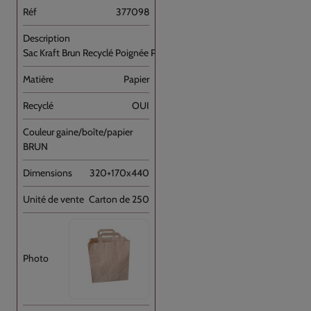
377098
Sac Kraft Brun Recyclé Poignée Plate [...]
Papier
OUI
BRUN
320+170x440
Carton de 250