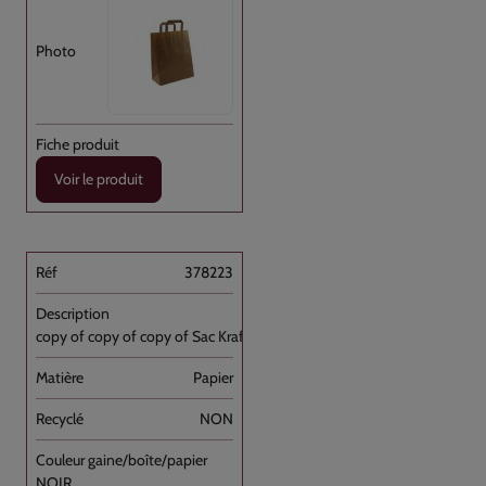
Voir le produit
378223
copy of copy of copy of Sac Kraft Brun [...]
Papier
NON
NOIR