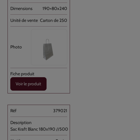
190+80x240
Carton de 250
Voir le produit
379021
Sac Kraft Blanc 180x190 //500