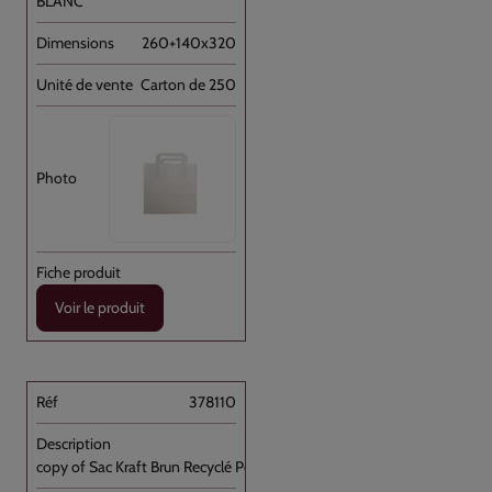
BLANC
260+140x320
Carton de 250
Voir le produit
378110
copy of Sac Kraft Brun Recyclé Poignée [...]