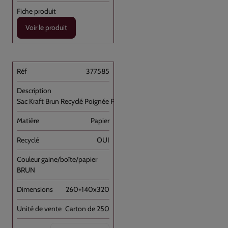
Voir le produit
377585
Sac Kraft Brun Recyclé Poignée Plate [...]
Papier
OUI
BRUN
260+140x320
Carton de 250