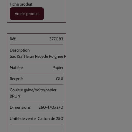
Voir le produit
377083
Sac Kraft Brun Recyclé Poignée Plate [...]
Papier
OUI
BRUN
260+170x270
Carton de 250