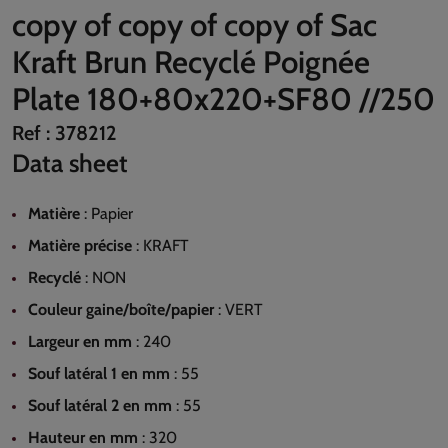
copy of copy of copy of Sac
Kraft Brun Recyclé Poignée
Plate 180+80x220+SF80 //250
Ref :
378212
Data sheet
Matière
:
Papier
Matière précise
:
KRAFT
Recyclé
:
NON
Couleur gaine/boîte/papier
:
VERT
Largeur en mm
:
240
Souf latéral 1 en mm
:
55
Souf latéral 2 en mm
:
55
Hauteur en mm
:
320