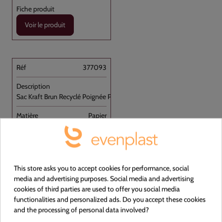
Voir le produit
377093
Sac Kraft Brun Recyclé Poignée Plate [...]
Papier
OUI
BRUN
This store asks you to accept cookies for performance, social
media and advertising purposes. Social media and advertising
320+170x270
cookies of third parties are used to offer you social media
functionalities and personalized ads. Do you accept these cookies
Carton de 250
and the processing of personal data involved?