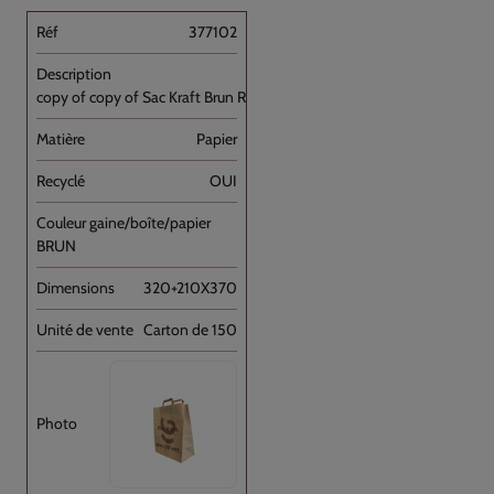
377102
copy of copy of Sac Kraft Brun Recyclé [...]
Papier
OUI
BRUN
320+210X370
Carton de 150