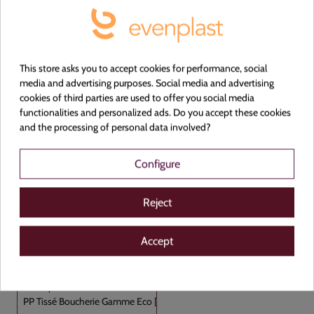
400+100+100x350
Carton de 100
This store asks you to accept cookies for performance, social
media and advertising purposes. Social media and advertising
cookies of third parties are used to offer you social media
functionalities and personalized ads. Do you accept these cookies
and the processing of personal data involved?
Configure
Voir le produit
Reject
Accept
262465
PP Tissé Boucherie Gamme Eco [...]