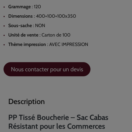
Grammage
:
120
Dimensions
:
400+100+100x350
Sous-sache
:
NON
Unité de vente
:
Carton de 100
Thème impression
:
AVEC IMPRESSION
Nous contacter pour un devis
Description
PP Tissé Boucherie – Sac Cabas
Résistant pour les Commerces