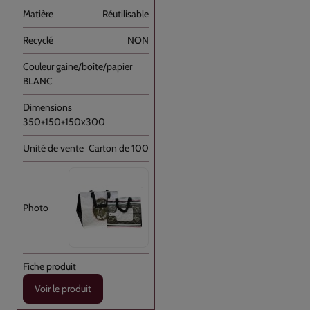
Réutilisable
NON
BLANC
350+150+150x300
Carton de 100
Voir le produit