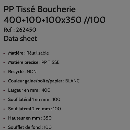
PP Tissé Boucherie
400+100+100x350 //100
Ref :
262450
Data sheet
Matière
:
Réutilisable
Matière précise
:
PP TISSE
Recyclé
:
NON
Couleur gaine/boîte/papier
:
BLANC
Largeur en mm
:
400
Souf latéral 1 en mm
:
100
Souf latéral 2 en mm
:
100
Hauteur en mm
:
350
Soufflet de fond
:
100