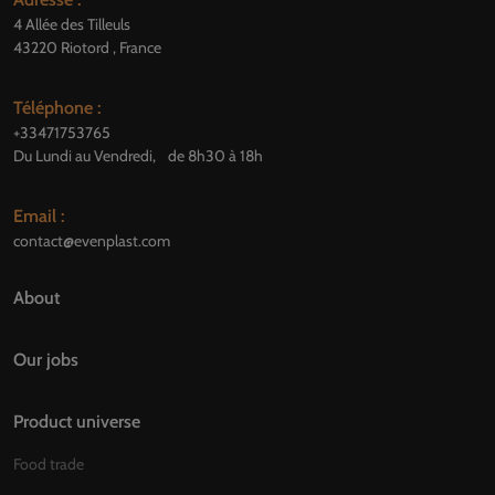
4 Allée des Tilleuls
43220 Riotord , France
Téléphone :
+33471753765
Du Lundi au Vendredi, de 8h30 à 18h
Email :
contact@evenplast.com
About
Our jobs
Product universe
Food trade