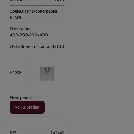
BLANC
400+200+200x400
Carton de 100
Voir le produit
262445