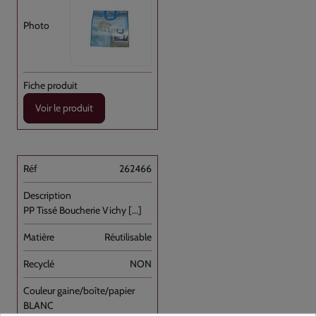
Voir le produit
262466
PP Tissé Boucherie Vichy [...]
Réutilisable
NON
BLANC