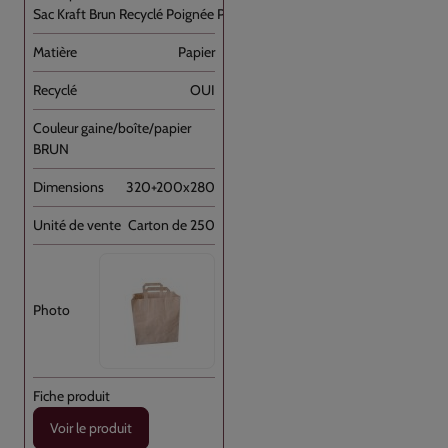
Sac Kraft Brun Recyclé Poignée Plate [...]
Papier
OUI
BRUN
320+200x280
Carton de 250
Voir le produit