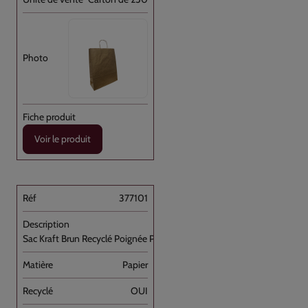
Voir le produit
377101
Sac Kraft Brun Recyclé Poignée Plate [...]
Papier
OUI