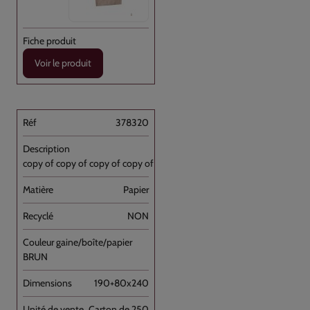
Voir le produit
378320
copy of copy of copy of copy of Sac [...]
Papier
NON
BRUN
190+80x240
Carton de 250