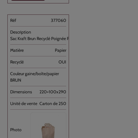
377060
Sac Kraft Brun Recyclé Poignée Plate [...]
Papier
OUI
BRUN
220+100x290
Carton de 250