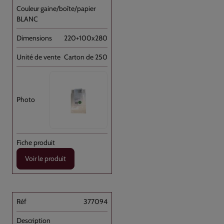
BLANC
220+100x280
Carton de 250
Voir le produit
377094