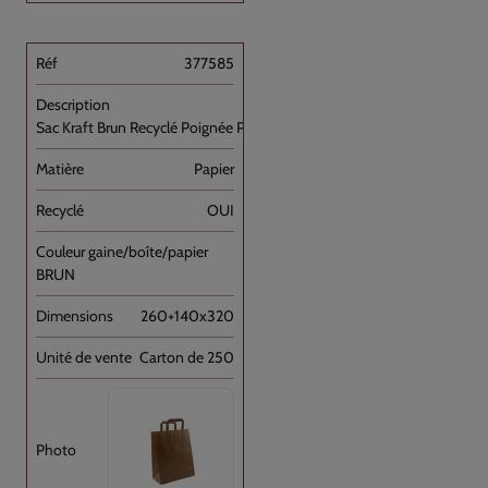
377585
Sac Kraft Brun Recyclé Poignée Plate [...]
Papier
OUI
BRUN
260+140x320
Carton de 250