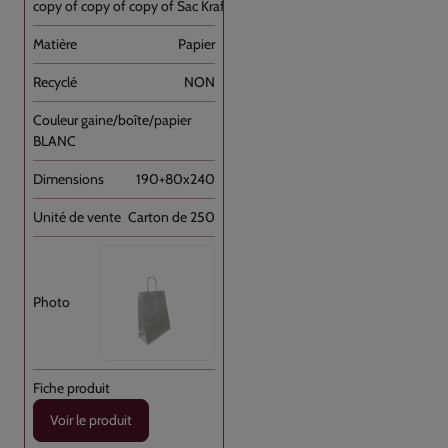
copy of copy of copy of Sac Kraft Brun [...]
Papier
NON
BLANC
190+80x240
Carton de 250
Voir le produit