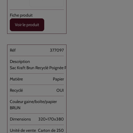
Voir le produit
377097
Sac Kraft Brun Recyclé Poignée Plate [...]
Papier
OUI
BRUN
320+170x380
Carton de 250