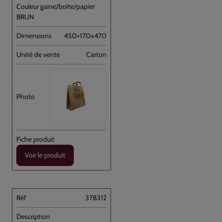
BRUN
450+170x470
Carton
Voir le produit
378312