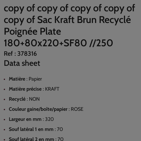
copy of copy of copy of copy of
copy of Sac Kraft Brun Recyclé
Poignée Plate
180+80x220+SF80 //250
Ref :
378316
Data sheet
Matière
:
Papier
Matière précise
:
KRAFT
Recyclé
:
NON
Couleur gaine/boîte/papier
:
ROSE
Largeur en mm
:
320
Souf latéral 1 en mm
:
70
Souf latéral 2 en mm
:
70