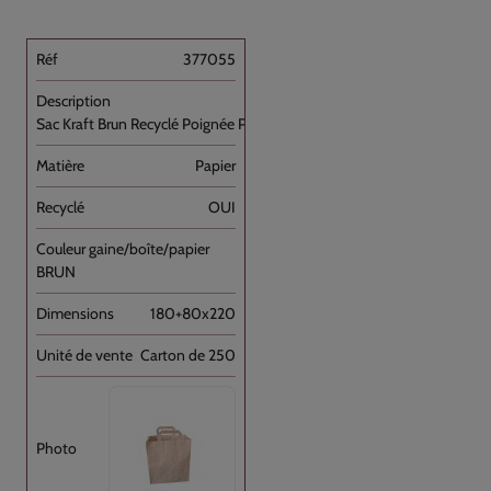
377055
Sac Kraft Brun Recyclé Poignée Plate [...]
Papier
OUI
BRUN
180+80x220
Carton de 250