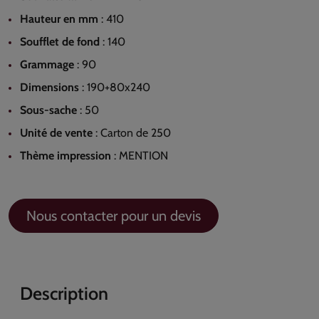
Hauteur en mm
:
410
Soufflet de fond
:
140
Grammage
:
90
Dimensions
:
190+80x240
Sous-sache
:
50
Unité de vente
:
Carton de 250
Thème impression
:
MENTION
Nous contacter pour un devis
Description