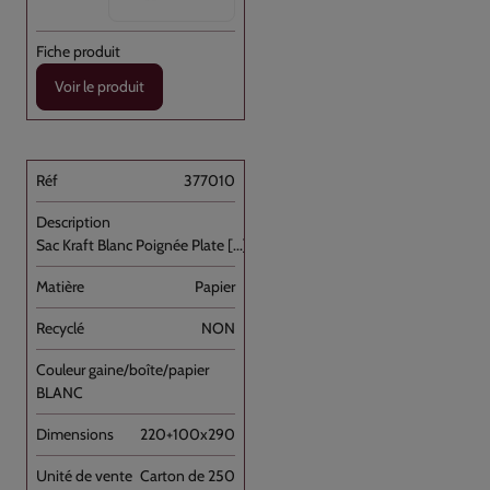
Voir le produit
377010
Sac Kraft Blanc Poignée Plate [...]
Papier
NON
BLANC
220+100x290
Carton de 250