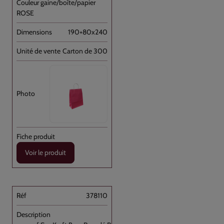
ROSE
190+80x240
Carton de 300
Voir le produit
378110