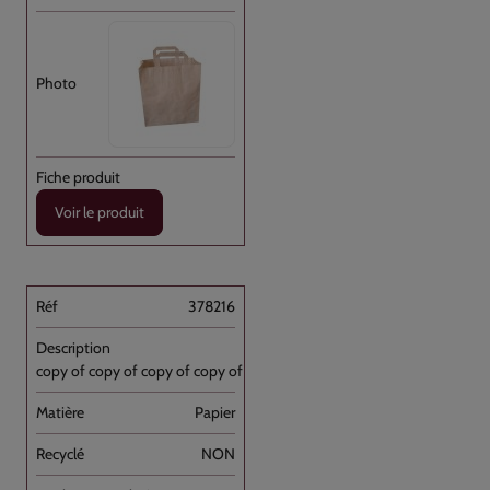
Voir le produit
378216
copy of copy of copy of copy of Sac [...]
Papier
NON