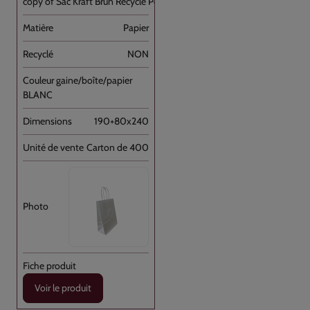
copy of Sac Kraft Brun Recyclé Poignée [...]
Papier
NON
BLANC
190+80x240
Carton de 400
Voir le produit