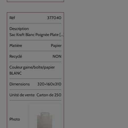
377040
Sac Kraft Blanc Poignée Plate [...]
Papier
NON
BLANC
320+160x310
Carton de 250