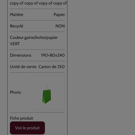
copy of copy of copy of copy of Sac [...]
Papier
NON
VERT
190+80x240
Carton de 250
Voir le produit