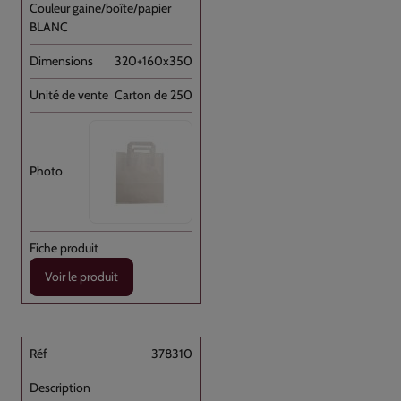
BLANC
320+160x350
Carton de 250
Voir le produit
378310