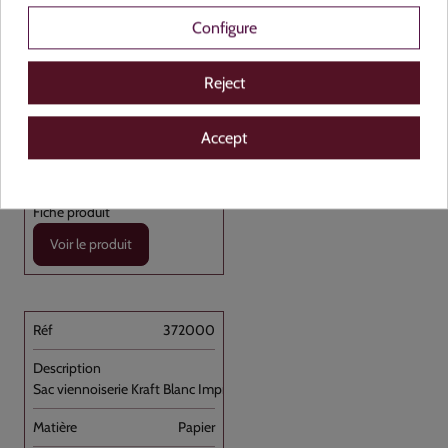
Configure
Carton de 1000
Reject
Accept
Voir le produit
372000
Sac viennoiserie Kraft Blanc Imprimé [...]
Papier