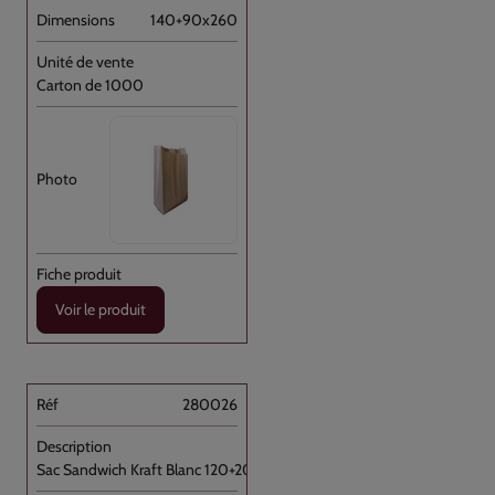
140+90x260
Carton de 1000
Voir le produit
280026
Sac Sandwich Kraft Blanc 120+20+20x260 //1000