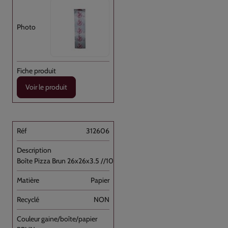
Voir le produit
312606
Boîte Pizza Brun 26x26x3.5 //100
Papier
NON