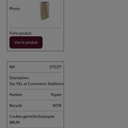
Voir le produit
375271
Sac F&L et Commerce Traditionnel Kraft [...]
Papier
NON
BRUN