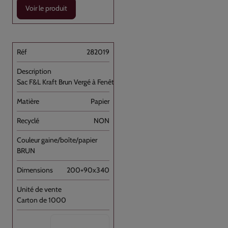
Voir le produit
282019
Sac F&L Kraft Brun Vergé à Fenêtre [...]
Papier
NON
BRUN
200+90x340
Carton de 1000