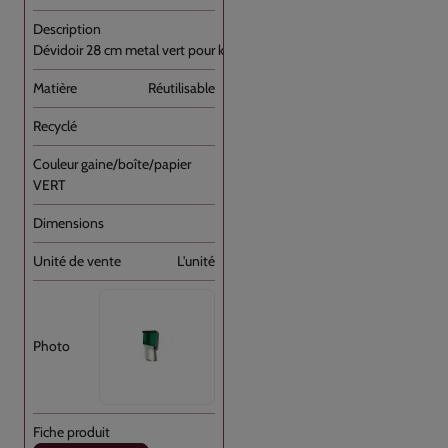
Dévidoir 28 cm metal vert pour knot bag
Réutilisable
VERT
L'unité