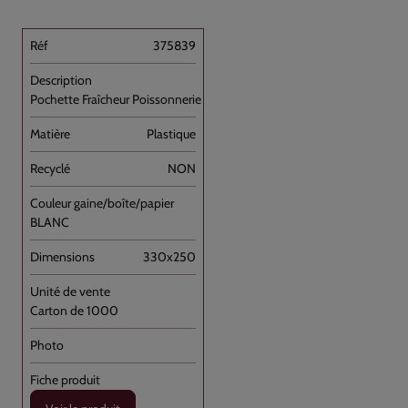
375839
Pochette Fraîcheur Poissonnerie à [...]
Plastique
NON
BLANC
330x250
Carton de 1000