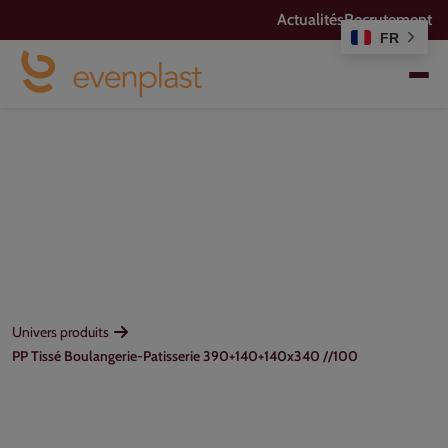
Actualités
Recrutement
FR
Univers produits
PP Tissé Boulangerie-Patisserie 390+140+140x340 //100