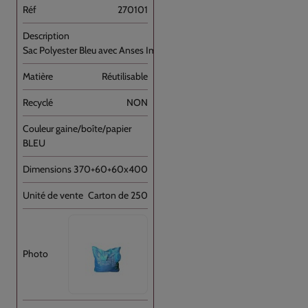
270101
Sac Polyester Bleu avec Anses Imprimé [...]
Réutilisable
NON
BLEU
370+60+60x400
Carton de 250