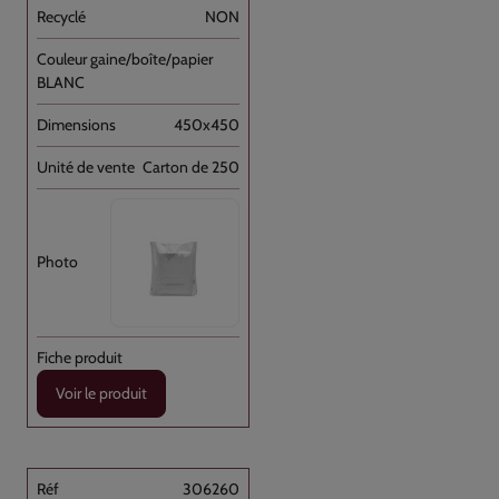
NON
BLANC
450x450
Carton de 250
Voir le produit
306260