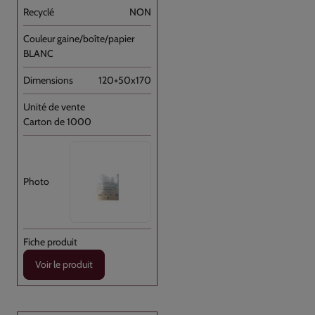
NON
BLANC
120+50x170
Carton de 1000
Voir le produit