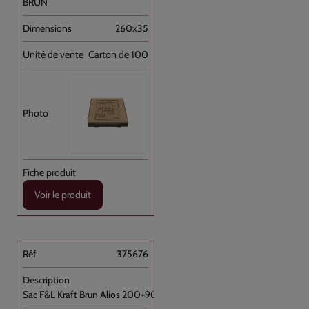
BRUN
260x35
Carton de 100
Voir le produit
375676
Sac F&L Kraft Brun Alios 200+90x360 3kg [...]