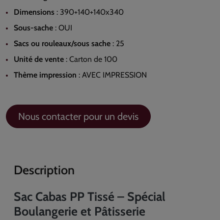
Dimensions
:
390+140+140x340
Sous-sache
:
OUI
Sacs ou rouleaux/sous sache
:
25
Unité de vente
:
Carton de 100
Thème impression
:
AVEC IMPRESSION
Nous contacter pour un devis
Description
Sac Cabas PP Tissé – Spécial
Boulangerie et Pâtisserie