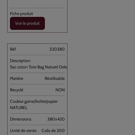
Voir le produit
320380
Sac coton Tote Bag Naturel Oeko-Tex [...]
Réutilisable
NON
NATUREL
380x420
Colis de 200