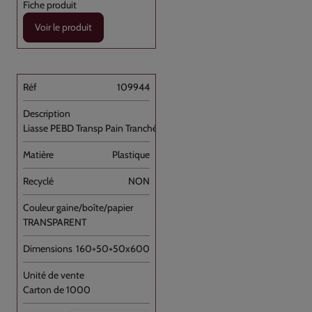
Voir le produit
109944
Liasse PEBD Transp Pain Tranché Moulin [...]
Plastique
NON
TRANSPARENT
160+50+50x600
Carton de 1000