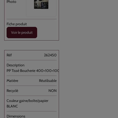
Voir le produit
262450
PP Tissé Boucherie 400+100+100x350 //100
Réutilisable
NON
BLANC