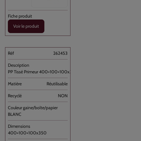
Voir le produit
262453
PP Tissé Primeur 400+100+100x350 //100
Réutilisable
NON
BLANC
400+100+100x350