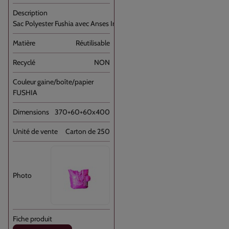
Sac Polyester Fushia avec Anses Imprimé [...]
Réutilisable
NON
FUSHIA
370+60+60x400
Carton de 250