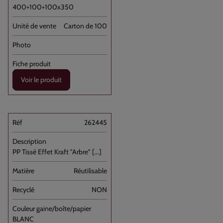
400+100+100x350
Carton de 100
Voir le produit
262445
PP Tissé Effet Kraft "Arbre" [...]
Réutilisable
NON
BLANC