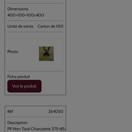
400+100+100x400
Carton de 100
Voir le produit
264050
PP Non Tissé Charcuterie 375+85+85x345 //100