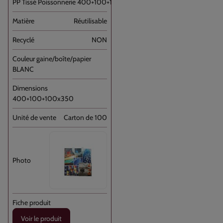
PP Tissé Poissonnerie 400+100+100x350 //100
Réutilisable
NON
BLANC
400+100+100x350
Carton de 100
Voir le produit