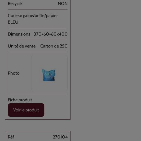
NON
BLEU
370+60+60x400
Carton de 250
Voir le produit
270104