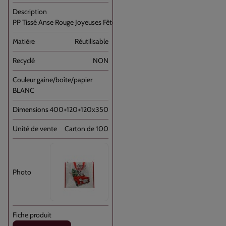
PP Tissé Anse Rouge Joyeuses Fêtes [...]
Réutilisable
NON
BLANC
400+120+120x350
Carton de 100