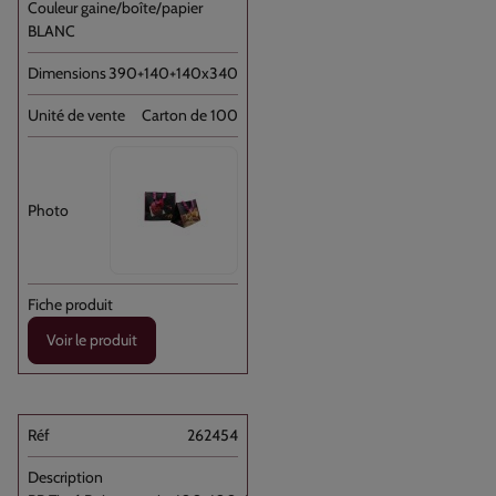
BLANC
390+140+140x340
Carton de 100
Voir le produit
262454