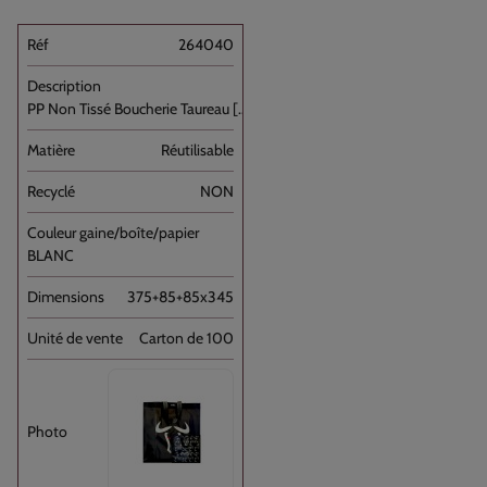
264040
PP Non Tissé Boucherie Taureau [...]
Réutilisable
NON
BLANC
375+85+85x345
Carton de 100