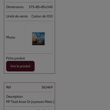
375+85+85x345
Carton de 100
Voir le produit
262469
PP Tissé Anse Or Joyeuses Fêtes [...]