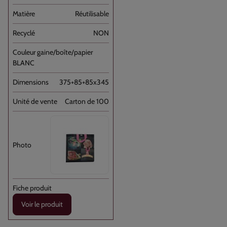
Réutilisable
NON
BLANC
375+85+85x345
Carton de 100
Voir le produit