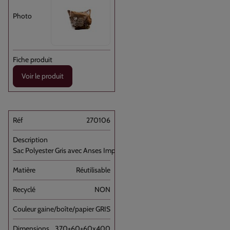
Voir le produit
270106
Sac Polyester Gris avec Anses Imprimé [...]
Réutilisable
NON
GRIS
370+60+60x400