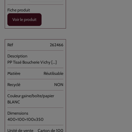
Voir le produit
262466
PP Tissé Boucherie Vichy [...]
Réutilisable
NON
BLANC
400+100+100x350
Carton de 100