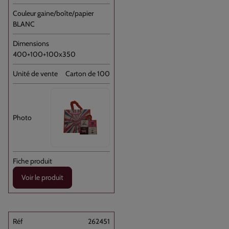
BLANC
400+100+100x350
Carton de 100
Voir le produit
262451