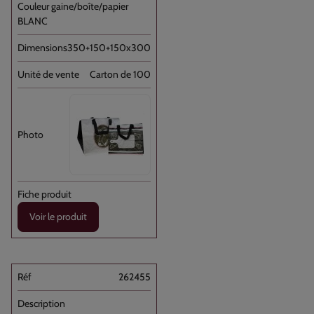
BLANC
350+150+150x300
Carton de 100
Voir le produit
262455