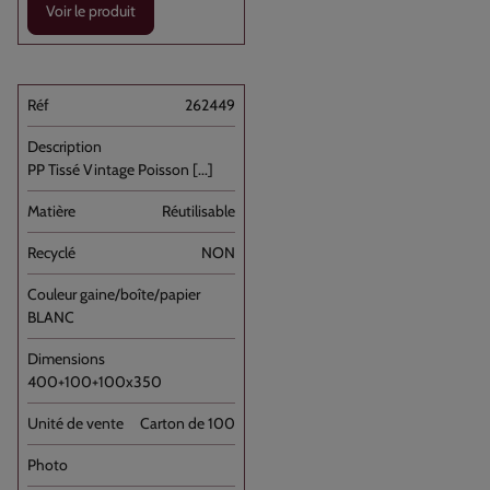
Voir le produit
262449
PP Tissé Vintage Poisson [...]
Réutilisable
NON
BLANC
400+100+100x350
Carton de 100