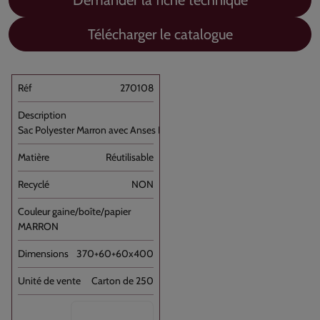
Demander la fiche technique
Télécharger le catalogue
270108
Sac Polyester Marron avec Anses Imprimé [...]
Réutilisable
NON
MARRON
370+60+60x400
Carton de 250