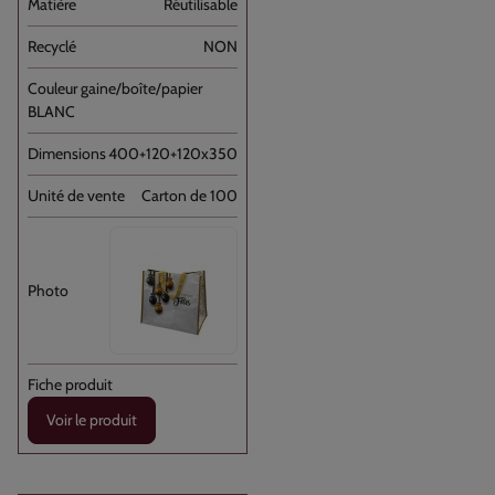
Réutilisable
NON
BLANC
400+120+120x350
Carton de 100
Voir le produit