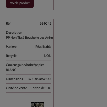
Voir le produit
264045
PP Non Tissé Boucherie Les Animaux [...]
Réutilisable
NON
BLANC
375+85+85x345
Carton de 100