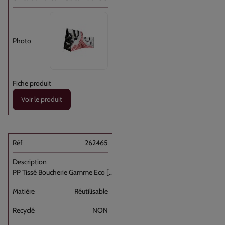
Voir le produit
262465
PP Tissé Boucherie Gamme Eco [...]
Réutilisable
NON